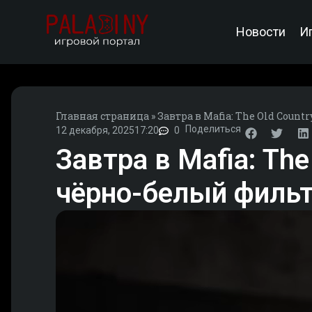
Новости
И
Главная страница
»
Завтра в Mafia: The Old Coun
Поделиться
12 декабря, 2025
17:20
0
Завтра в Mafia: Th
чёрно-белый фильт