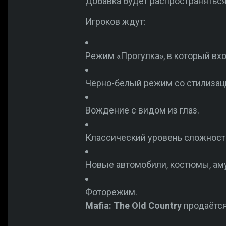
Добавка будет распространяться
Игроков ждут:
Режим «Прогулка», в который вхо
Чёрно-белый режим со стилизаци
Вождение с видом из глаз.
Классический уровень сложност
Новые автомобили, костюмы, ам
Фоторежим.
Mafia: The Old Country
продаётся 