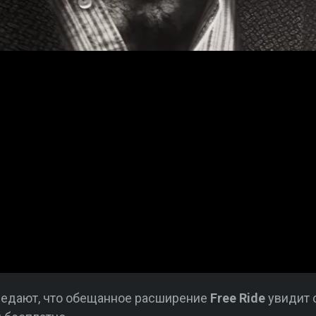
передают, что обещанное расширение
Free Ride
увидит с