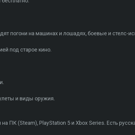
 бесплатно.
дят погони на машинах и лошадях, боевые и стелс-ис
ей под старое кино.
и.
улеты и виды оружия.
на ПК (Steam), PlayStation 5 и Xbox Series. Есть русск