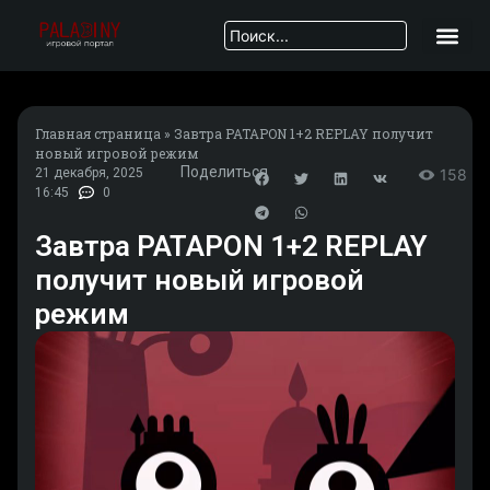
Главная страница
»
Завтра PATAPON 1+2 REPLAY получит
новый игровой режим
Поделиться
21 декабря, 2025
158
16:45
0
Завтра PATAPON 1+2 REPLAY
получит новый игровой
режим