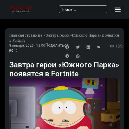
Главная страница
»
Завтра герои «Южного Парка» появятся
в Fortnite
Поделиться
8 января, 2026
18:00
169
0
Завтра герои «Южного Парка»
появятся в Fortnite