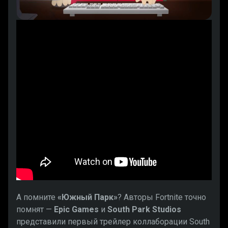
А помните
«Южный Парк»
? Авторы Fortnite точно
помнят —
Epic Games
и
South Park Studios
представили первый трейлер коллаборации South