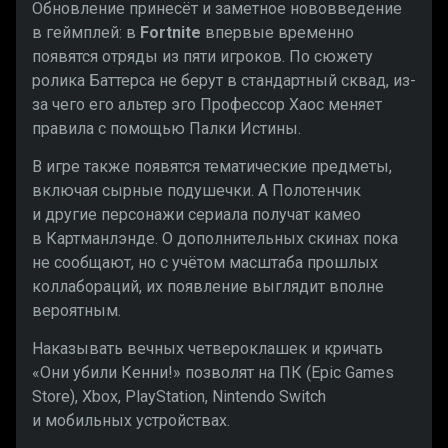
Обновление принесёт и заметное нововведение
в геймплей: в
Fortnite
впервые временно
появятся отряды из пяти игроков. По сюжету
ролика Баттерса не берут в стандартный сквад, из-
за чего его альтер эго Профессор Хаос меняет
правила с помощью Палки Истины.
В игре также появятся тематические предметы,
включая сырные подушечки. А Полотенчик
и другие персонажи сериала получат камео
в Картманлэнде. О дополнительных скинах пока
не сообщают, но с учётом масштаба прошлых
коллабораций, их появление выглядит вполне
вероятным.
Наказывать вечных четвероклашек и кричать
«Они убили Кенни!» позволят на ПК (Epic Games
Store), Xbox, PlayStation, Nintendo Switch
и мобильных устройствах.