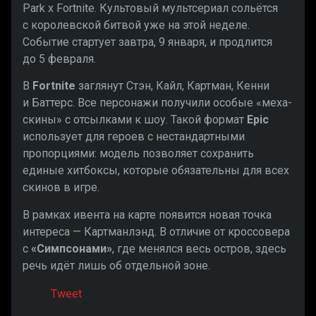
Park x Fortnite. Культовый мультсериал сольётся
с королевской битвой уже на этой неделе.
Событие стартует завтра, 9 января, и продлится
до 5 февраля.
В
Fortnite
заглянут Стэн, Кайл, Картман, Кенни
и Баттерс. Все персонажи получили особые «меха-
скины» с отсылками к шоу. Такой формат
Epic
использует для героев с нестандартными
пропорциями: модель позволяет сохранить
единые хитбоксы, которые обязательны для всех
скинов в игре.
В рамках ивента на карте появится новая точка
интереса — Картманлэнд. В отличие от кроссовера
с
«Симпсонами»
, где менялся весь остров, здесь
речь идёт лишь об отдельной зоне.
Tweet