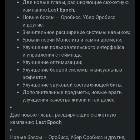
Две новые главы, расширяющие сюжетную
кампанию
Last Epoch
;
Новые боссы — Оробисс, Убер Оробисс
и другие;
Значительное расширение системы навыков;
Уровни порчи Монолита и камни времени;
Улучшения пользовательского интерфейса
и управления с геймпада;
Улучшение оптимизации;
Улучшение боевой системы и визуальных
эффектов;
Улучшение звуковой составляющей битв;
Дополнительные предметы, новые враги,
улучшения качества жизни и так далее.
Две новые главы, расширяющие сюжетную
кампанию
Last Epoch
;
Новые боссы — Оробисс, Убер Оробисс и другие;