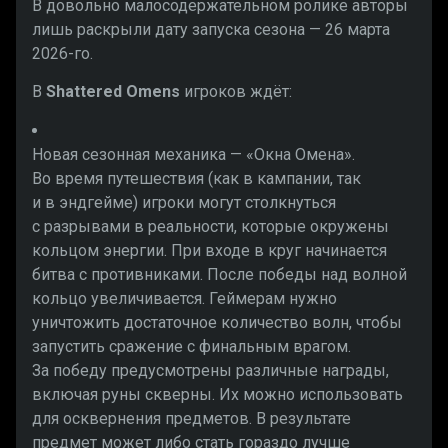
В довольно малосодержательном ролике авторы
лишь раскрыли дату запуска сезона — 26 марта
2026-го.
В
Shattered Omens
игроков ждёт:
Новая сезонная механика — «Окна Омена».
Во время путешествия (как в кампании, так
и в эндгейме) игроки могут столкнуться
с разрывами в реальности, которые окружены
кольцом энергии. При входе в круг начинается
битва с противниками. После победы над волной
кольцо увеличивается. Геймерам нужно
уничтожить достаточное количество волн, чтобы
запустить сражение с финальным врагом.
За победу предусмотрены различные награды,
включая руны скверны. Их можно использовать
для осквернения предметов. В результате
предмет может либо стать гораздо лучше