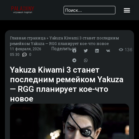
Главная страница
»
Yakuza Kiwami 3 станет последним
ремейком Yakuza — RGG планирует кое-что новое
Поделиться
11 февраля, 2026
136
05:30
0
Yakuza Kiwami 3 станет
последним ремейком Yakuza
— RGG планирует кое-что
новое