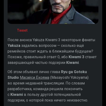
Tweet
После анонса Yakuza Kiwami 3 некоторые фанаты
Yakuza
задались вопросом — сколько ещё
ремейков стоит ждать в ближайшем будущем?
Похоже, правильный ответ 0, ибо
Kiwami 3
станет
завершающей частью подсерии
Kiwami
.
Об этом объявил лично глава
Ryu ga Gotoku
Studio
Масаёси Ёкояма
(Masayoshi Yokoyama)
во время недавней трансляции. По словам
разработчика, команда решила покончить
с
Kiwami
в пользу другой потенциальной
подсерии, о которой пока ничего неизвестно.