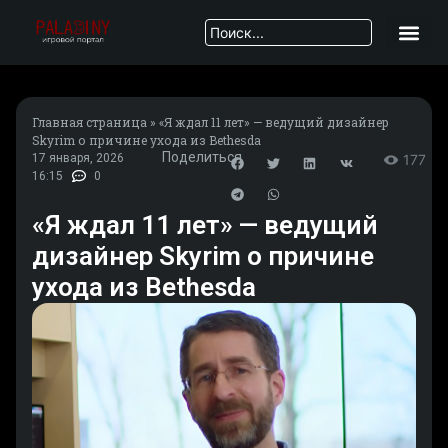
Главная страница
»
«Я ждал 11 лет» — ведущий дизайнер
Skyrim о причине ухода из Bethesda
Поделиться
17 января, 2026
177
16:15
0
«Я ждал 11 лет» — ведущий
дизайнер Skyrim о причине
ухода из Bethesda