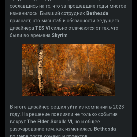
сославшись на то, что за прошедшие годы многое
изменилось. Бывший сотрудник
Bethesda
признаёт, что масштаб и обязанности ведущего
дизайнера
TES VI
сильно отличаются от тех, что
были во времена
Skyrim
.
В итоге дизайнер решил уйти из компании в 2023
году. На решение повлияли не только события
вокруг
The Elder Scrolls VI
, но и общее
разочарование тем, как изменилась
Bethesda
по мере роста команд и проектов.