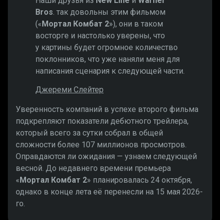
Наши друзья из
New Line
и
Warner
Bros
. так довольны этим фильмом
(«
Мортал Комбат 2
»), они в таком
восторге и настолько уверены, что
у картины будет огромное количество
поклонников, что уже наняли меня для
написания сценария к следующей части.
Джереми Слейтер
Уверенность компаний в успехе второго фильма
подкрепляют показатели дебютного трейлера,
который всего за сутки собрал в общей
сложности более 107 миллионов просмотров.
Оправдаются ли ожидания — узнаем следующей
весной. До недавнего времени премьера
«
Мортал Комбат 2
» планировалась 24 октября,
однако в конце лета её перенесли на 15 мая 2026-
го.