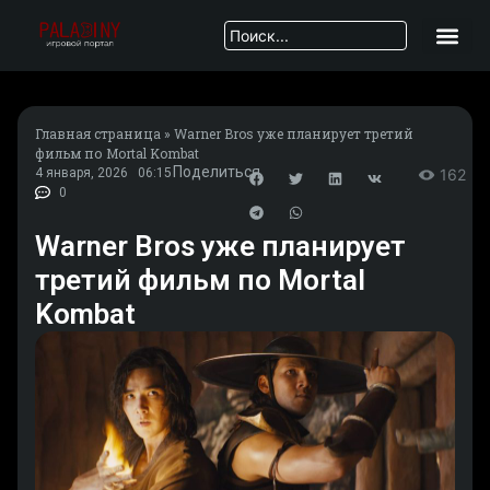
Главная страница
»
Warner Bros уже планирует третий
фильм по Mortal Kombat
Поделиться
4 января, 2026
06:15
162
0
Warner Bros уже планирует
третий фильм по Mortal
Kombat