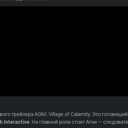
ого трейлера AGNI: Village of Calamity. Это готовящ
 Interactive
. На главной роли стоит Агни — следоват