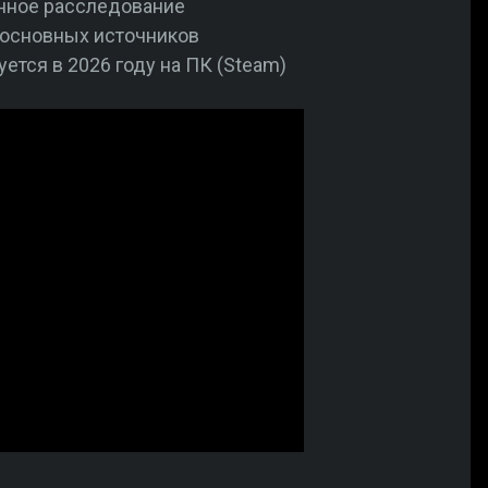
анное расследование
 основных источников
уется в 2026 году на ПК (Steam)