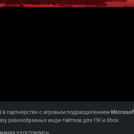
N в партнёрстве с игровым подразделением
Microso
азу разнообразных инди-тайтлов для ПК и Xbox.
мания удостоились: