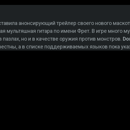
тавила анонсирующий трейлер своего нового маскот-х
ая мультяшная гитара по имени Фрет. В игре много м
в пазлах, но и в качестве оружия против монстров.
Don
звестны, а в списке поддерживаемых языков пока ука