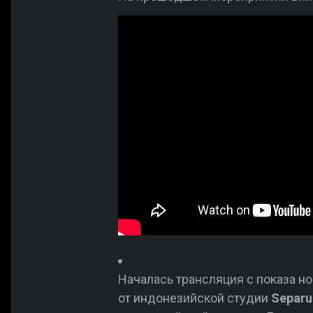
Началась трансляция с показа нов
от индонезийской студии
Separuh