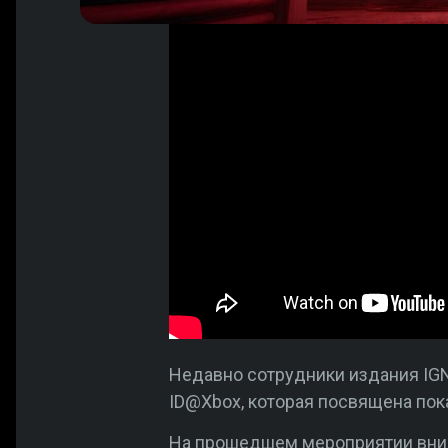
Недавно сотрудники издания IG
ID@Xbox, которая посвящена пок
На прошедшем мероприятии вни