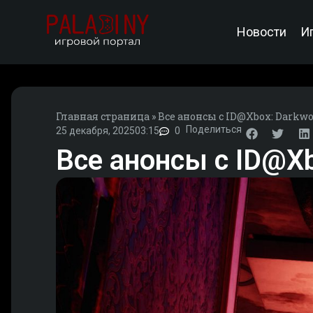
Новости
И
Главная страница
»
Все анонсы с ID@Xbox: Darkwoo
Поделиться
25 декабря, 2025
03:15
0
Все анонсы с ID@Xbo