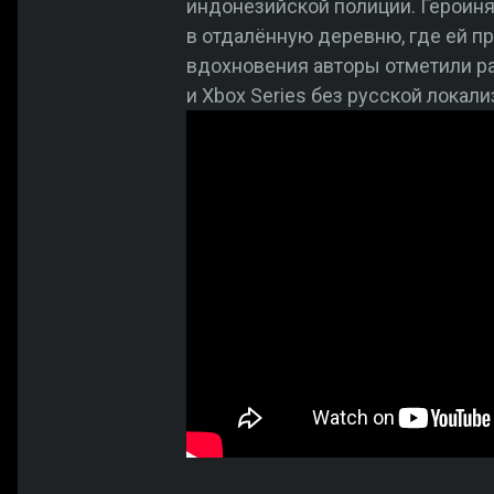
индонезийской полиции. Героиня
в отдалённую деревню, где ей п
вдохновения авторы отметили 
и Xbox Series без русской локали