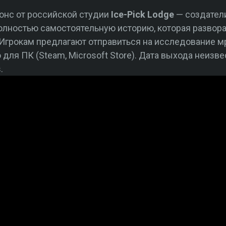
онс от российской студии
Ice-Pick Lodge
— создатели
олностью самостоятельную историю, которая развора
 Игрокам предлагают отправиться на исследование м
 для ПК (Steam, Microsoft Store). Дата выхода неизве
.