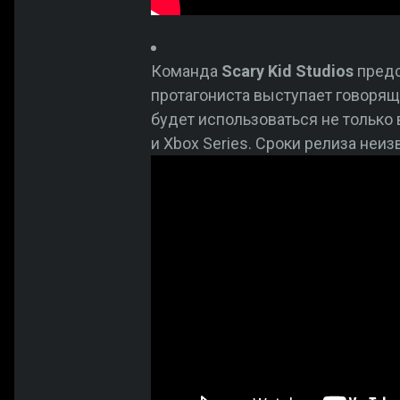
Команда
Scary Kid Studios
предс
протагониста выступает говорящ
будет использоваться не только 
и Xbox Series. Сроки релиза неи