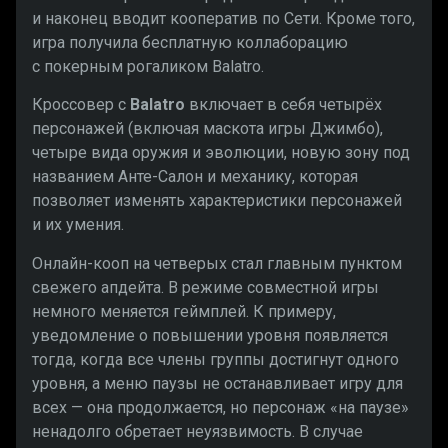
и наконец вводит кооператив по Сети. Кроме того,
игра получила бесплатную коллаборацию
с покерным рогаликом Balatro.
Кроссовер с
Balatro
включает в себя четырёх
персонажей (включая маскота игры Джимбо),
четыре вида оружия и эволюции, новую зону под
названием Анте-Салон и механику, которая
позволяет изменять характеристики персонажей
и их умения.
Онлайн-кооп на четверых стал главным пунктом
свежего апдейта. В режиме совместной игры
немного меняется геймплей. К примеру,
уведомление о повышении уровня появляется
тогда, когда все члены группы достигнут одного
уровня, а меню паузы не останавливает игру для
всех — она продолжается, но персонаж «на паузе»
ненадолго обретает неуязвимость. В случае