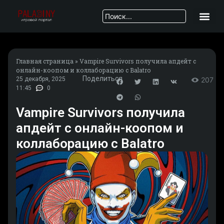
Главная страница
»
Vampire Survivors получила апдейт с
онлайн-коопом и коллаборацию с Balatro
Поделиться
25 декабря, 2025
207
11:45
0
Vampire Survivors получила
апдейт с онлайн-коопом и
коллаборацию с Balatro