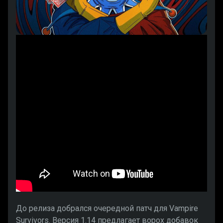
До релиза добрался очередной патч для Vampire
Survivors. Версия 1.14 предлагает ворох добавок