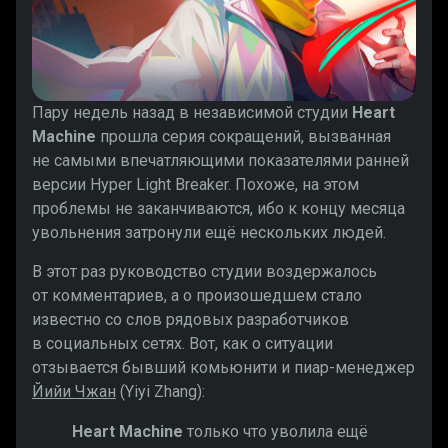
Пару недель назад в независимой студии
Heart
Machine
прошла серия сокращений, вызванная
не самыми впечатляющими показателями ранней
версии Hyper Light Breaker. Похоже, на этом
проблемы не заканчиваются, ибо к концу месяца
увольнения затронули ещё нескольких людей.
В этот раз руководство студии воздержалось
от комментариев, а о произошедшем стало
известно со слов рядовых разработчиков
в социальных сетях. Вот, как о ситуации
отзывается бывший комьюнити и пиар-менеджер
Йийи Чжан
(Yiyi Zhang):
Heart Machine
только что уволила ещё