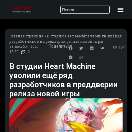
Главная страница
»
В студии Heart Machine уволили ещё ряд
разработчиков в преддверии релиза новой игры
Поделиться
23 декабря, 2025
194
18:30
0
В студии Heart Machine
уволили ещё ряд
разработчиков в преддверии
релиза новой игры