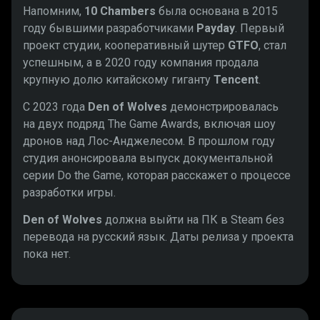
Напомним,
10 Chambers
была основана в 2015
году бывшими разработчиками
Payday
. Первый
проект студии, кооперативный шутер
GTFO
, стал
успешным, а в 2020 году компания продала
крупную долю китайскому гиганту
Tencent
.
С 2023 года
Den of Wolves
демонстрировалась
на двух подряд The Game Awards, включая шоу
дронов над Лос-Анджелесом. В прошлом году
студия анонсировала выпуск документальной
серии Do the Game, которая расскажет о процессе
разработки игры.
Den of Wolves
должна выйти на ПК в Steam без
перевода на русский язык. Даты релиза у проекта
пока нет.