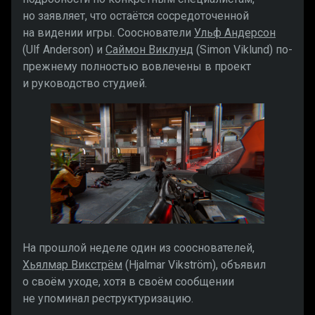
но заявляет, что остаётся сосредоточенной
на видении игры. Сооснователи
Ульф Андерсон
(Ulf Anderson) и
Саймон Виклунд
(Simon Viklund) по-
прежнему полностью вовлечены в проект
и руководство студией.
На прошлой неделе один из сооснователей,
Хьялмар Викстрём
(Hjalmar Vikström), объявил
о своём уходе, хотя в своём сообщении
не упоминал реструктуризацию.