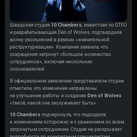
Шведская студия
10 Chambers
, известная по GTFO
и разрабатывающая Den of Wolves, подтвердила
волну увольнений в рамках «значительной
реструктуризации». Компания заявила, что
сокращения затронут «большое количество
сотрудников», включая нескольких
сооснователей.
В официальном заявлении представители студии
отметили, что изменения направлены
на улучшение работы и создание
Den of Wolves
«такой, какой она заслуживает быть».
10 Chambers
подчеркнула, что подходила
к изменениям осторожно и с уважением ко всем
затронутым сотрудникам. Студия не раскрывает
подробности по конкретным специалистам,