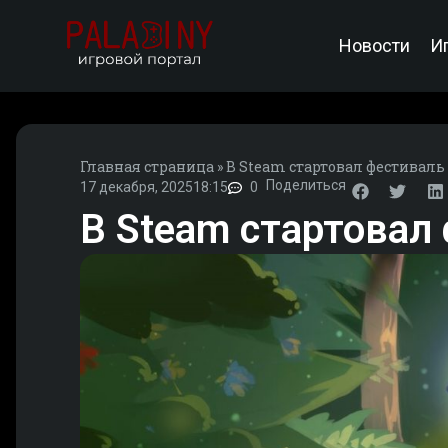
Новости
И
Главная страница
»
В Steam стартовал фестиваль
Поделиться
17 декабря, 2025
18:15
0
В Steam стартовал