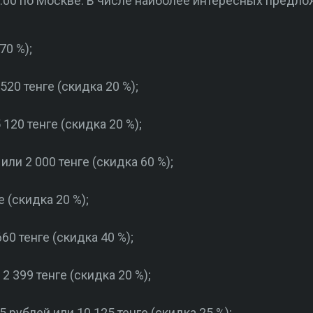
1:00 по Москве. В числе наиболее интересных предло
70 %);
520 тенге (скидка 20 %);
120 тенге (скидка 20 %);
или 2 000 тенге (скидка 60 %);
е (скидка 20 %);
60 тенге (скидка 40 %);
2 399 тенге (скидка 20 %);
 рублей или 10 125 тенге (скидка 25 %);