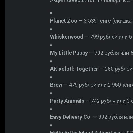
Акция завершится 17 ноября в 2
Planet Zoo
— 3 539 тенге (скидка 
Whiskerwood
— 799 рублей или 5 
My Little Puppy
— 792 рубля или 5 
AK-xolotl: Together
— 280 рублей 
Brew
— 479 рублей или 2 960 тенг
Party Animals
— 742 рубля или 3 6
Easy Delivery Co.
— 392 рубля или 
Hello Kitty: Island Adventure
— 975