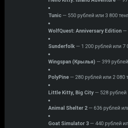
Tunic
— 550 рублей или 3 800 тенг
WolfQuest: Anniversary Edition
— 
Sunderfolk
— 1 200 рублей или 7 0
Wingspan (Крылья)
— 399 рублей 
PolyPine
— 280 рублей или 2 080 т
Little Kitty, Big City
— 528 рублей и
Animal Shelter 2
— 636 рублей или
Goat Simulator 3
— 440 рублей или