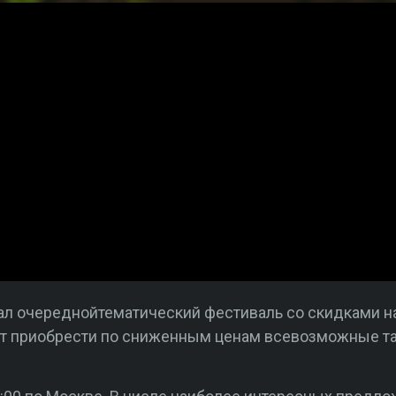
ал очереднойтематический фестиваль со скидками на 
т приобрести по сниженным ценам всевозможные т