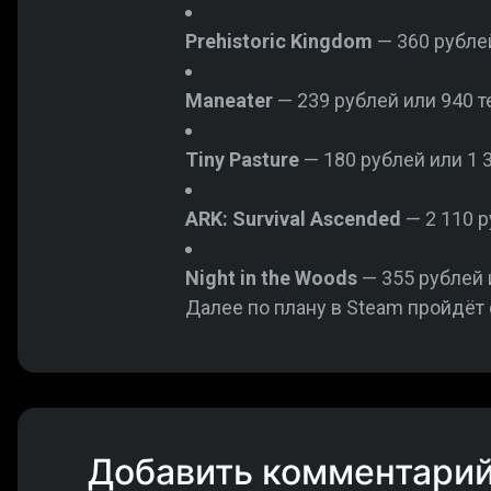
Prehistoric Kingdom
— 360 рублей
Maneater
— 239 рублей или 940 те
Tiny Pasture
— 180 рублей или 1 3
ARK: Survival Ascended
— 2 110 р
Night in the Woods
— 355 рублей и
Далее по плану в Steam пройдёт 
Добавить комментари