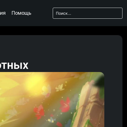
ия
Помощь
отных