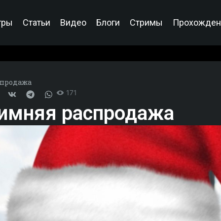
гры
Статьи
Видео
Блоги
Стримы
Прохожден
спродажа
171
зимняя распродажа