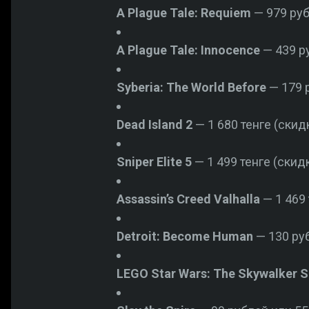
A Plague Tale: Requiem
— 979 руб
A Plague Tale: Innocence
— 439 ру
Syberia: The World Before
— 179 р
Dead Island 2
— 1 680 тенге (скидк
Sniper Elite 5
— 1 499 тенге (скидк
Assassin’s Creed Valhalla
— 1 469 
Detroit: Become Human
— 130 руб
LEGO Star Wars: The Skywalker 