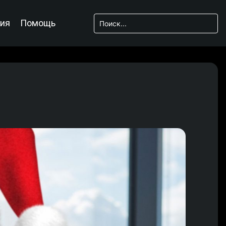
ия
Помощь