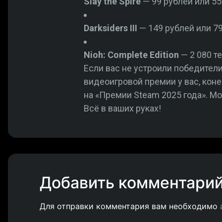
Slay the Spire
— 99 рублей или 550
Darksiders III
— 149 рублей или 79
Nioh: Complete Edition
— 2 080 те
Если вас не устроили победител
видеоигровой премии у вас, коне
на «Премии Steam 2025 года». Мо
Всё в ваших руках!
Добавить комментари
Для отправки комментария вам необходимо