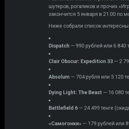
шутеров, рогаликов и прочих «И
закончится 5 января в 21:00 по 
Ниже собрали список интересны
Dispatch
— 990 рублей или 6 840 т
Clair Obscur: Expedition 33
— 2 79
Absolum
— 704 рубля или 5 120 те
Dying Light: The Beast
— 16 080 те
Battlefield 6
— 24 499 тенге (скидк
«Самогонки»
— 179 рублей или 89