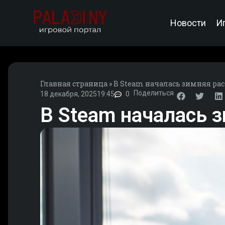
Новости
И
Главная страница
»
В Steam началась зимняя ра
Поделиться
18 декабря, 2025
19:45
0
В Steam началась 