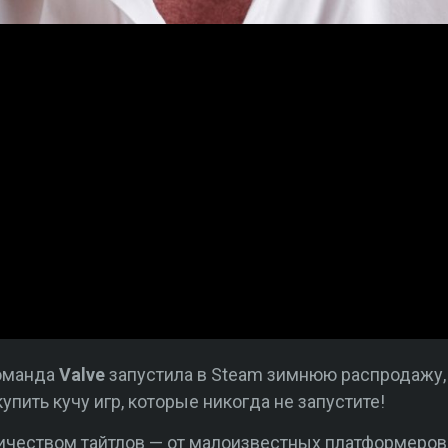
Команда
Valve
запустила в Steam зимнюю распродажу, 
упить кучу игр, которые никогда не запустите!
чеством тайтлов — от малоизвестных платформеров и