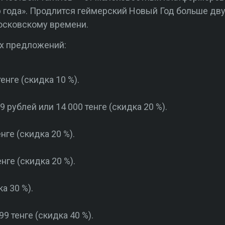
гр года». Продлится геймерский Новый Год больше дв
московскому времени.
х предложений:
енге (скидка 10 %).
9 рублей или 14 000 тенге (скидка 20 %).
нге (скидка 20 %).
нге (скидка 20 %).
а 30 %).
9 тенге (скидка 40 %).