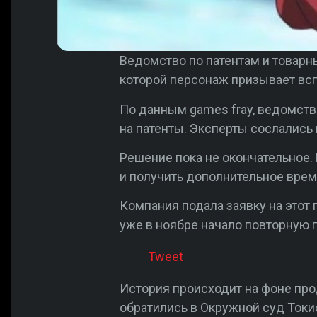
Ведомство по патентам и товар
которой персонаж призывает всп
По данным games fray, ведомств
на патенты. Эксперты сослались
Решение пока не окончательное.
и получить дополнительное врем
Компания подала заявку на этот 
уже в ноябре начало повторную 
Tweet
История происходит на фоне про
обратились в Окружной суд Токи