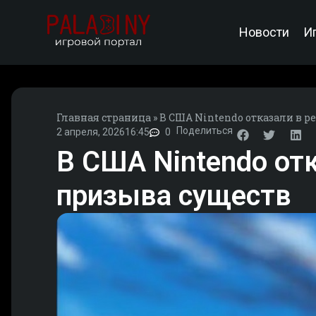
Новости
И
Главная страница
»
В США Nintendo отказали в р
Поделиться
2 апреля, 2026
16:45
0
В США Nintendo отк
призыва существ