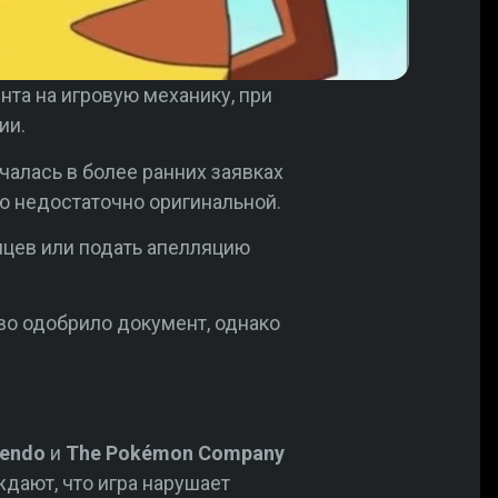
нта на игровую механику, при
ии.
чалась в более ранних заявках
ю недостаточно оригинальной.
яцев или подать апелляцию
тво одобрило документ, однако
tendo
и
The Pokémon Company
ждают, что игра нарушает