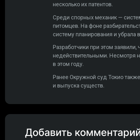
несколько их патентов.
Среди спорных механик — систем
питомцев. На фоне разбирательс
систему планирования и убрала
Разработчики при этом заявили,
недействительными. Несмотря н
в этом году.
Ранее Окружной суд Токио также
и выпуска существ.
Добавить комментари