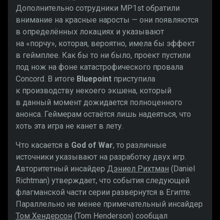
Дополнительно сотрудники MP1st обратили
внимание на красные наросты — они появляются
в определённых локациях и указывают
на «порчу», которая, вероятно, имела бы эффект
в геймплее. Как бы то ни было, проект пустили
под нож на фоне катастрофического провала
Concord. В итоге
Bluepoint
приступила
к производству некоего экшена, который
в данный момент дожидается полноценного
анонса. Геймерам остаётся лишь надеяться, что
хоть эта игра не канет в лету.
Что касается в
God of War
, то различные
источники указывают на разработку двух игр.
Авторитетный инсайдер
Дэниел Рихтман
(Daniel
Richtman) утверждает, что события следующей
флагманской части серии развернутся в Египте.
Параллельно не менее примечательный инсайдер
Том Хендерсон
(Tom Henderson) сообщал