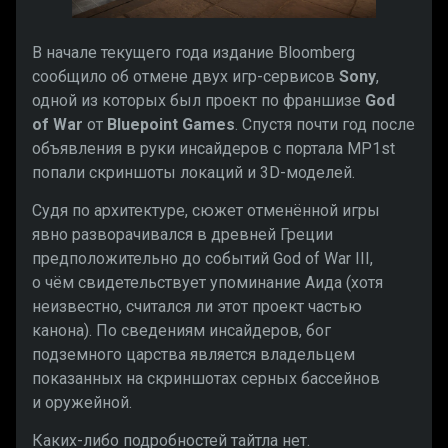
В начале текущего года издание Bloomberg
сообщило об отмене двух игр-сервисов
Sony
,
одной из которых был проект по франшизе
God
of War
от
Bluepoint Games
. Спустя почти год после
объявления в руки инсайдеров с портала MP1st
попали скриншоты локаций и 3D-моделей.
Судя по архитектуре, сюжет отменённой игры
явно разворачивался в древней Греции
предположительно до событий God of War III,
о чём свидетельствует упоминание Аида (хотя
неизвестно, считался ли этот проект частью
канона). По сведениям инсайдеров, бог
подземного царства является владельцем
показанных на скриншотах серных бассейнов
и оружейной.
Каких-либо подробностей тайтла нет.