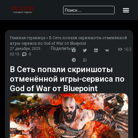
Главная страница
»
В Сеть попали скриншоты отменённой
игры-сервиса по God of War от Bluepoint
Поделиться
27 декабря, 2025
183
02:15
0
В Сеть попали скриншоты
отменённой игры-сервиса по
God of War от Bluepoint