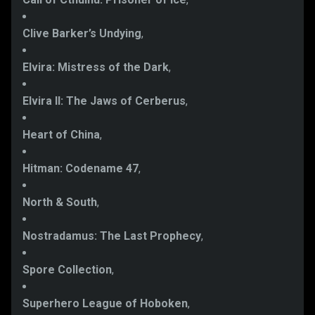
Clive Barker’s Undying
,
Elvira: Mistress of the Dark
,
Elvira II: The Jaws of Cerberus
,
Heart of China
,
Hitman: Codename 47
,
North & South
,
Nostradamus: The Last Prophecy
,
Spore Collection
,
Superhero League of Hoboken
,