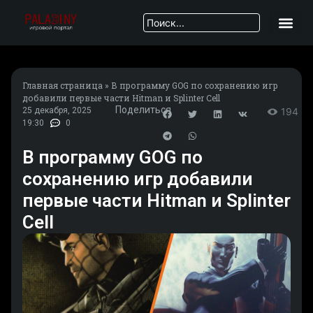
Главная страница
»
В программу GOG по сохранению игр
добавили первые части Hitman и Splinter Cell
Поделиться
25 декабря, 2025
194
19:30
0
В программу GOG по
сохранению игр добавили
первые части Hitman и Splinter
Cell