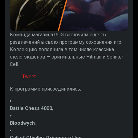
Команда магазина GOG включила ещё 16
развлечений в свою программу сохранения игр.
Коллекцию пополнила в том числе классика
стелс-экшенов — оригинальные Hitman и Splinter
Cell.
Tweet
К программе присоединились:
Battle Chess 4000
,
Bloodwych
,
Call of Cthulhu: Prisoner of Ic
e
,