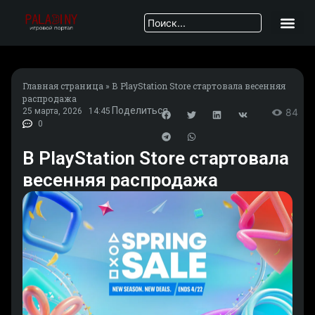
Главная страница
»
В PlayStation Store стартовала весенняя
распродажа
Поделиться
25 марта, 2026
14:45
84
0
В PlayStation Store стартовала
весенняя распродажа