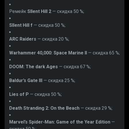
Ремейк
SIlent Hill 2
— скидка 50 %;
SIlent Hill f
— скидка 50 %;
ARC Raiders
— скидка 20 %;
Warhammer 40,000: Space Marine II
— скидка 65 %;
DOOM: The dark Ages
— скидка 67 %;
Baldur’s Gate III
— скидка 25 %;
Lies of P
— скидка 50 %;
Death Stranding 2: On the Beach
— скидка 29 %;
Marvel’s Spider-Man: Game of the Year Edition
—
скидка 50 %;