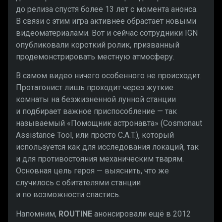
до релиза спустя более 13 лет с момента анонса.
В связи с этим игра активнее обрастает новыми
видеоматериалами. Вот и сейчас сотрудники IGN
опубликовали короткий ролик, призванный
продемонстрировать местную атмосферу.
В самом видео ничего особенного не происходит.
Протагонист лишь проходит через жуткие
комнаты на безжизненной лунной станции
и подбирает важное приспособление — так
называемый «Помощник астронавта» (Cosmonaut
Assistance Tool, или просто C.A.T.), который
используется как для исследования локаций, так
и для противостояния механическим тварям.
Основная цель героя — выяснить, что же
случилось с обитателями станции
и по возможности спастись.
Напомним,
ROUTINE
анонсировали ещё в 2012