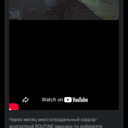
Через месяц многострадальный хоррор-
долгострой ROUTINE наконец-то доберётся