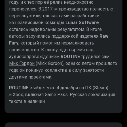
году, и с тех пор её релиз неоднократно
переносился. В 2017-м производство полностью
перезапустили, так как сами разработчики
из независимой команды
Lunar Software
остались недовольны результатом. В итоге
авторы заручились поддержкой издателя
Raw
Fury
, который помог им нормализовать
производство. К слову, одно время над
аудиосопровождением
ROUTINE
трудился сам
Мик Гордон
(Mick Gordon), однако летом прошлого
года он покинул коллектив в силу занятости
другими проектами.
ROUTINE
выйдет уже 4 декабря на ПК (Steam)
и Xbox, включая Game Pass. Русская локализация
текста в наличии.