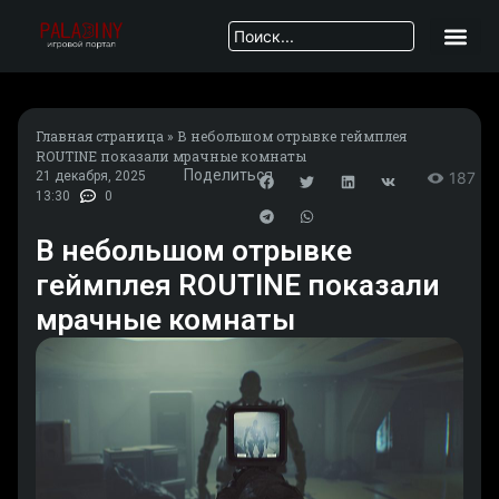
Главная страница
»
В небольшом отрывке геймплея
ROUTINE показали мрачные комнаты
Поделиться
21 декабря, 2025
187
13:30
0
В небольшом отрывке
геймплея ROUTINE показали
мрачные комнаты