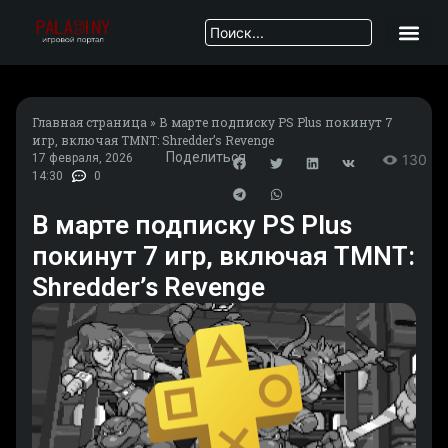
Главная страница
»
В марте подписку PS Plus покинут 7
игр, включая TMNT: Shredder’s Revenge
Поделиться
17 февраля, 2026
130
14:30
0
В марте подписку PS Plus
покинут 7 игр, включая TMNT:
Shredder’s Revenge