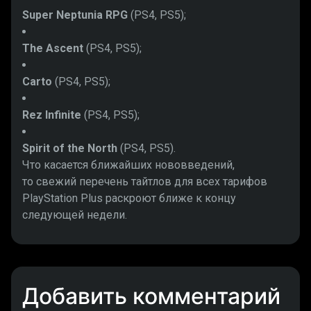
Super Neptunia RPG
(PS4, PS5);
The Ascent
(PS4, PS5);
Carto
(PS4, PS5);
Rez Infinite
(PS4, PS5);
Spirit of the North
(PS4, PS5).
Что касается ближайших нововведений,
то свежий перечень тайтлов для всех тарифов
PlayStation Plus раскроют ближе к концу
следующей недели.
Добавить комментарий