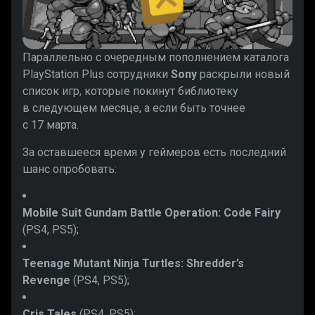
Параллельно с очередным пополнением каталога
PlayStation Plus сотрудники
Sony
раскрыли новый
список игр, которые покинут библиотеку
в следующем месяце, а если быть точнее
с 17 марта.
За оставшееся время у геймеров есть последний
шанс опробовать:
Mobile Suit Gundam Battle Operation: Code Fairy
(PS4, PS5);
Teenage Mutant Ninja Turtles: Shredder’s
Revenge
(PS4, PS5);
Cris Tales
(PS4, PS5);