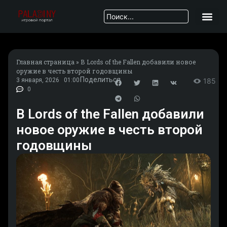
Главная страница
»
В Lords of the Fallen добавили новое
оружие в честь второй годовщины
Поделиться
3 января, 2026
01:00
185
0
В Lords of the Fallen добавили
новое оружие в честь второй
годовщины