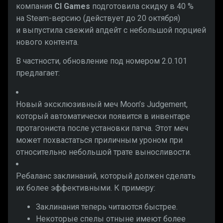
компания
CI Games
подготовила скидку в 40 %
на Steam-версию (действует до 20 октября)
и выпустила свежий апдейт с небольшой порцией
нового контента.
В частности, обновление под номером 2.0.101
предлагает:
Новый эксклюзивный меч Moon’s Judgement,
который автоматически появится в инвентаре
протагониста после установки патча. Этот меч
может похвастаться приличным уроном при
относительно небольшой трате выносливости.
Ребаланс заклинаний, который должен сделать
их более эффективными. К примеру:
Заклинания теперь читаются быстрее.
Некоторые спелы отныне имеют более