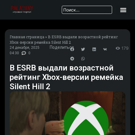
Главная страница
»
В ESRB выдали возрастной рейтинг
Xbox-версии ремейка Silent Hill 2
Поделиться
24 декабря, 2025
179
04:30
0
В ESRB выдали возрастной
рейтинг Xbox-версии ремейка
Silent Hill 2