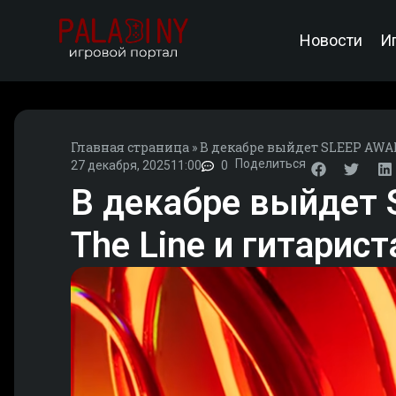
Новости
И
Главная страница
»
В декабре выйдет SLEEP AWAKE
Поделиться
27 декабря, 2025
11:00
0
В декабре выйдет 
The Line и гитариста