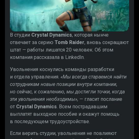
В студии
Crystal Dynamics
, которая нынче
отвечает за серию
Tomb Raider
, вновь сокращают
штат — работы лишатся 20 человек. Об этом
компания рассказала в LinkedIn.
Увольнения коснулись команды разработки
и отдела управления.
«Мы всегда стараемся найти
сотрудникам новые позиции внутри компании,
но сейчас, к сожалению, мы достигли точки, когда
эти увольнения необходимы»,
— гласит послание
от
Crystal Dynamics
. Всем пострадавшим
выплатят выходное пособие и окажут помощь
в последующем трудоустройстве.
Если верить студии, увольнения не повлияют