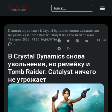
Главная страница
»
В Crystal Dynamics снова увольнения,
но ремейку и Tomb Raider: Catalyst ничего не угрожает
Поделиться
19 марта, 2026
14:30
84
0
В Crystal Dynamics снова
увольнения, но ремейку и
Tomb Raider: Catalyst ничего
не угрожает