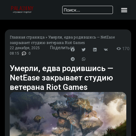
Главная страница
»
Умерли, едва родившись — NetEase
закрывает студию ветерана Riot Games
Поделиться
22 декабря, 2025
170
08:15
0
Умерли, едва родившись —
NetEase закрывает студию
ветерана Riot Games