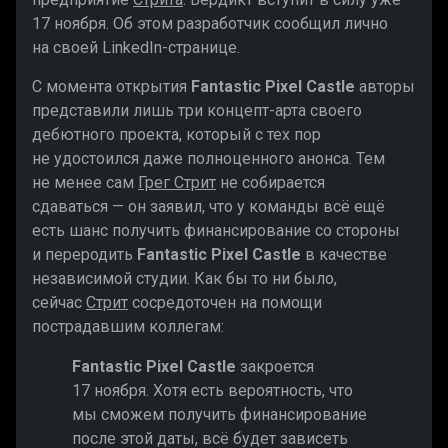
17 ноября. Об этом разработчик сообщил лично
на своей LinkedIn-странице.
С момента открытия
Fantastic Pixel Castle
авторы
представили лишь три концепт-арта своего
дебютного проекта, который с тех пор
не удостоился даже полноценного анонса. Тем
не менее сам
Грег Стрит
не собирается
сдаваться — он заявил, что у команды всё ещё
есть шанс получить финансирование со стороны
и переродить
Fantastic Pixel Castle
в качестве
независимой студии. Как бы то ни было,
сейчас
Стрит
сосредоточен на помощи
пострадавшим коллегам:
Fantastic Pixel Castle
закроется
17 ноября. Хотя есть вероятность, что
мы сможем получить финансирование
после этой даты, всё будет зависеть