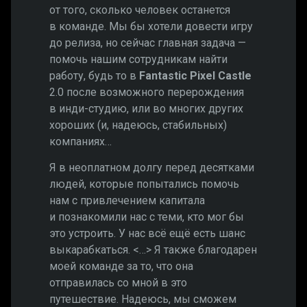
от того, сколько человек останется
в команде. Мы бы хотели довести игру
до релиза, но сейчас главная задача —
помочь нашим сотрудникам найти
работу, будь то в
Fantastic Pixel Castle
2.0 после возможного перерождения
в инди-студию, или во многих других
хороших (и, надеюсь, стабильных)
компаниях…
Я в неоплатном долгу перед десятками
людей, которые попытались помочь
нам с привлечением капитала
и познакомили нас с теми, кто мог бы
это устроить. У нас всё ещё есть шанс
выкарабкаться. <…> Я также благодарен
моей команде за то, что она
отправилась со мной в это
путешествие. Надеюсь, мы сможем