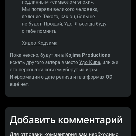
подлинным «символом эпохи».
Мы потеряли великого человека,
явление. Такого, как он, больше
не будет. Прощай, Удо. Я всегда буду
о тебе помнить.
Хидео Кодзима
Пока неясно, будут ли в
Kojima Productions
искать другого актёра вместо
Удо Кира
, или же
его персонажа совсем уберут из игры.
Информации о дате релиза и платформах
OD
ещё нет.
Добавить комментарий
Для отправки комментария вам необходимо