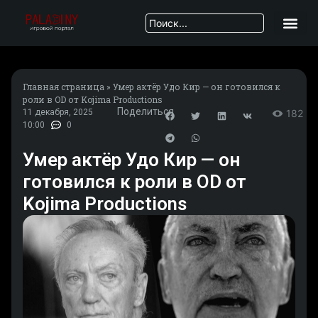
Главная страница
»
Умер актёр Удо Кир — он готовился к
роли в OD от Kojima Productions
Поделиться
11 декабря, 2025
182
10:00
0
Умер актёр Удо Кир — он
готовился к роли в OD от
Kojima Productions