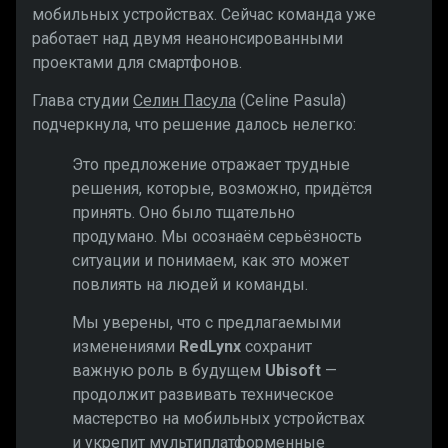
мобильных устройствах. Сейчас команда уже
работает над двумя неанонсированными
проектами для смартфонов.
Глава студии
Селин Пасула
(Celine Pasula)
подчеркнула, что решение далось нелегко:
Это предложение отражает трудные
решения, которые, возможно, придётся
принять. Оно было тщательно
продумано. Мы осознаём серьёзность
ситуации и понимаем, как это может
повлиять на людей и команды.
Мы уверены, что с предлагаемыми
изменениями
RedLynx
сохранит
важную роль в будущем
Ubisoft
—
продолжит развивать техническое
мастерство на мобильных устройствах
и укрепит мультиплатформенные