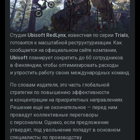
Студия
Ubisoft RedLynx
, известная по серии
Trials
,
готовится к масштабной реструктуризации. Как
сообщается на официальном сайте компании,
Ubisoft
планирует сократить до 60 сотрудников
в Финляндии, чтобы оптимизировать расходы
и упростить работу своих международных команд.
По словам издателя, это часть глобальной
стратегии по повышению эффективности
и концентрации на приоритетных направлениях.
Решение ещё не окончательное — перед ним
проведут коллективные переговоры
с персоналом. Однако, если предложение
утвердят, под увольнение попадут в основном
специалисты по производству