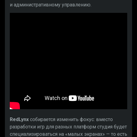
и административному управлению.
RedLynx
собирается изменить фокус: вместо
разработки игр для разных платформ студия будет
специализироваться на «малых экранах» — то есть