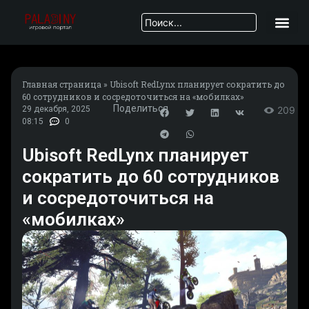
Главная страница
»
Ubisoft RedLynx планирует сократить до
60 сотрудников и сосредоточиться на «мобилках»
Поделиться
29 декабря, 2025
209
08:15
0
Ubisoft RedLynx планирует
сократить до 60 сотрудников
и сосредоточиться на
«мобилках»