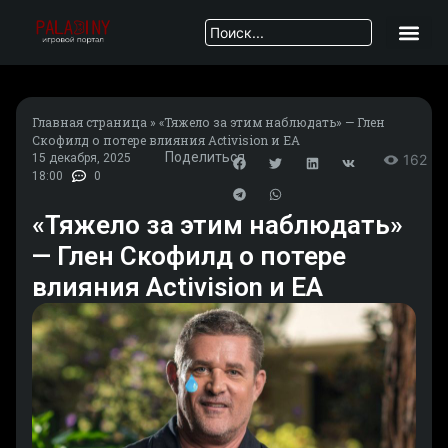
Главная страница
»
«Тяжело за этим наблюдать» — Глен
Скофилд о потере влияния Activision и EA
Поделиться
15 декабря, 2025
162
18:00
0
«Тяжело за этим наблюдать»
— Глен Скофилд о потере
влияния Activision и EA