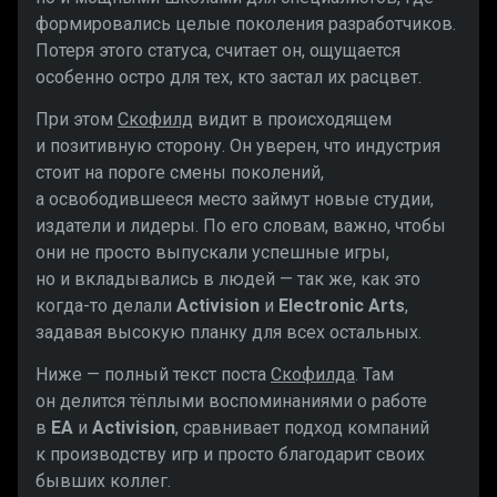
формировались целые поколения разработчиков.
Потеря этого статуса, считает он, ощущается
особенно остро для тех, кто застал их расцвет.
При этом
Скофилд
видит в происходящем
и позитивную сторону. Он уверен, что индустрия
стоит на пороге смены поколений,
а освободившееся место займут новые студии,
издатели и лидеры. По его словам, важно, чтобы
они не просто выпускали успешные игры,
но и вкладывались в людей — так же, как это
когда-то делали
Activision
и
Electronic Arts
,
задавая высокую планку для всех остальных.
Ниже — полный текст поста
Скофилда
. Там
он делится тёплыми воспоминаниями о работе
в
EA
и
Activision
, сравнивает подход компаний
к производству игр и просто благодарит своих
бывших коллег.