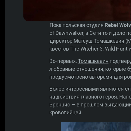
Пока польская студия
Rebel Wol
of Dawnwalker, в Сети то и дело
директор
Матеуш Томашкевич
(M
квестов The Witcher 3: Wild Hunt
Во-первых,
Томашкевич
подтверд
любовные отношения, которые бу
предусмотрено авторами для ро
Более интересными являются с
на действия главного героя. На
Бренцис — в прошлом выдающийся
кровопийцей.