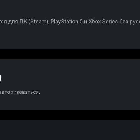
ся для ПК (Steam), PlayStation 5 и Xbox Series без ру
й
авторизоваться
.