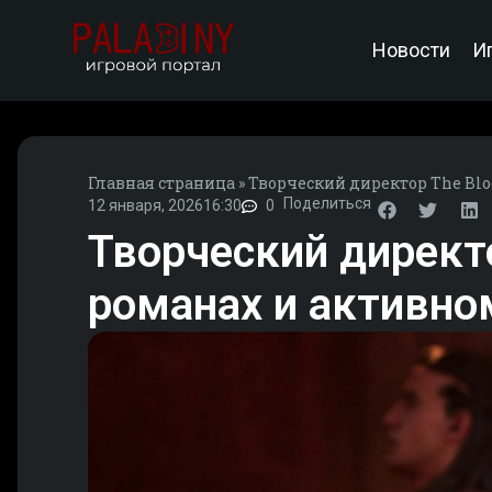
Новости
И
Главная страница
»
Творческий директор The Blo
Поделиться
12 января, 2026
16:30
0
Творческий директо
романах и активно