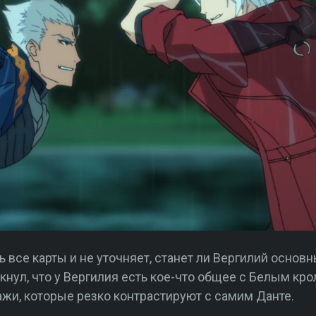
 все карты и не уточняет, станет ли Вергилий основ
кнул, что у Вергилия есть кое-что общее с Белым кр
и, которые резко контрастируют с самим Данте.