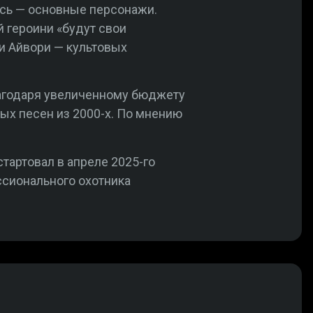
десь — основные персонажи.
й героини «будут свои
 и Айвори — культовых
благодаря увеличенному бюджету
ых песен из 2000-х. По мнению
тартовал в апреле 2025-го
ссионального охотника