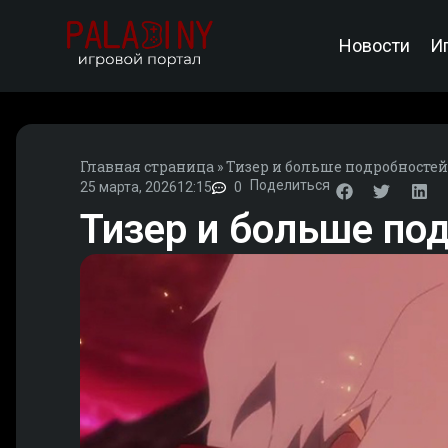
Новости
И
Главная страница
»
Тизер и больше подробностей 
Поделиться
25 марта, 2026
12:15
0
Тизер и больше под