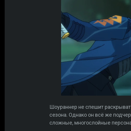
Шоураннер не спешит раскрывать
сезона. Однако он всё же подчер
сложные, многослойные персонаж