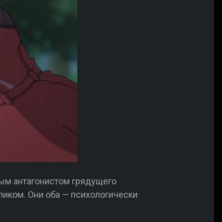
ным антагонистом грядущего
оликом. Они оба — психологически