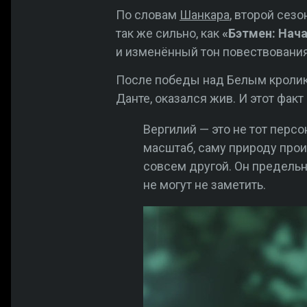
По словам
Шанкара
, второй сез
так же сильно, как
«Бэтмен: Нач
и изменённый тон повествования
После победы над Белым кролико
Данте, оказался жив. И этот факт
Вергилий — это не тот персо
масштаб, саму природу прои
совсем другой. Он предельно
не могут не заметить.