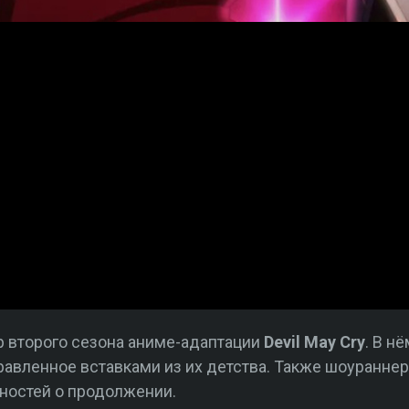
 второго сезона аниме-адаптации
Devil May Cry
. В н
правленное вставками из их детства. Также шоуранне
ностей о продолжении.