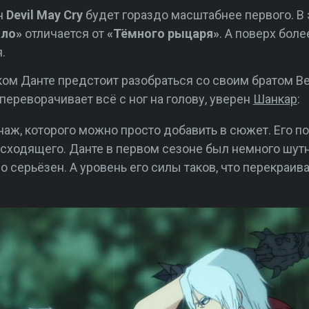
он
Devil May Cry
будет гораздо масштабнее первого. В 
ало»
отличается от
«Тёмного рыцаря»
. А поверх бол
.
м Данте предстоит разобраться со своим братом Ве
 переворачивает всё с ног на голову, уверен
Шанкар
:
наж, которого можно просто добавить в сюжет. Его п
сходящего. Данте в первом сезоне был немного шут
 серьёзен. А уровень его силы таков, что перекраива