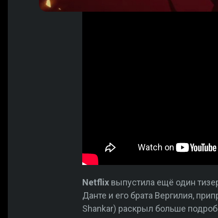
Netflix
выпустила ещё один тизер
Данте и его брата Вергилия, при
Shankar) раскрыл больше подроб