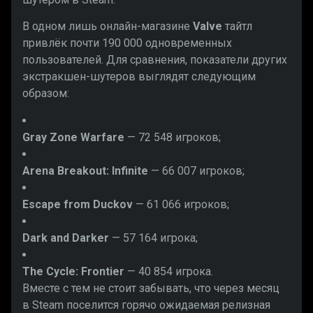
В одном лишь онлайн-магазине
Valve
тайтл
привлёк почти 190 000 одновременных
пользователей. Для сравнения, показатели других
экстракшен-шутеров выглядят следующим
образом:
Gray Zone Warfare
— 72 548 игроков;
Arena Breakout: Infinite
— 66 007 игроков;
Escape from Duckov
— 61 066 игроков;
Dark and Darker
— 57 164 игрока;
The Cycle: Frontier
— 40 854 игрока.
Вместе с тем не стоит забывать, что через месяц
в Steam поселится горячо ожидаемая релизная