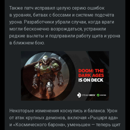
Также патч исправил целую серию ошибок
в уровнях, битвах с боссами и системе подсчёта
урона. Разработчики убрали случаи, когда враги
могли бесконечно возрождаться, устранили
редкие вылеты и подправили работу щита и урона
в ближнем бою.
Некоторые изменения коснулись и баланса. Урон
от атак крупных демонов, включая «Рыцаря ада»
и «Космического барона», уменьшен — теперь щит