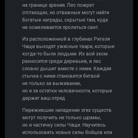
на границе зрения. Лес пожрет
отстающих, но отважные могут найти
богатые награды, скрытые там, куда
не осмеливается пролиться свет.
Из расположенной в глубинах Ригеля
Чащи выходят ужасные твари, которые
когда-то были людьми. Их вой эхом
разносится среди деревьев, и лес
словно дышит вместе с ними. Каждая
стычка с ними становится битвой
не только за выживание,
но и за остатки человечности, которые
держат ваш отряд.
Пережившие нападение этих существ
могут получить не только шрамы,
но и частичку силы Чащи. Научитесь
использовать новые силы бойцов или