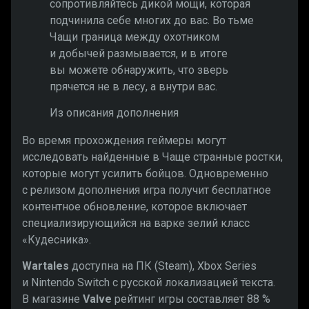
сопротивляйтесь дикой мощи, которая
подчинила себе многих до вас. Во тьме
Чащи граница между охотником
и добычей размывается, и в итоге
вы можете обнаружить, что зверь
прячется не в лесу, а внутри вас.
Из описания дополнения
Во время прохождения геймеры могут
исследовать найденные в Чаще странные ростки,
которые могут усилить бойцов. Одновременно
с релизом дополнения игра получит бесплатное
контентное обновление, которое включает
специализирующийся на варке зелий класс
«Кудесника».
Wartales
доступна на ПК (Steam), Xbox Series
и Nintendo Switch с русской локализацией текста.
В магазине
Valve
рейтинг
игры составляет 88 %