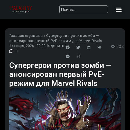
Главная страница
»
Супергерои против зомби —
анонсирован первый PvE-режим для Marvel Rivals
Поделиться
1 января, 2026
00:00
208
0
Супергерои против зомби —
анонсирован первый PvE-
режим для Marvel Rivals