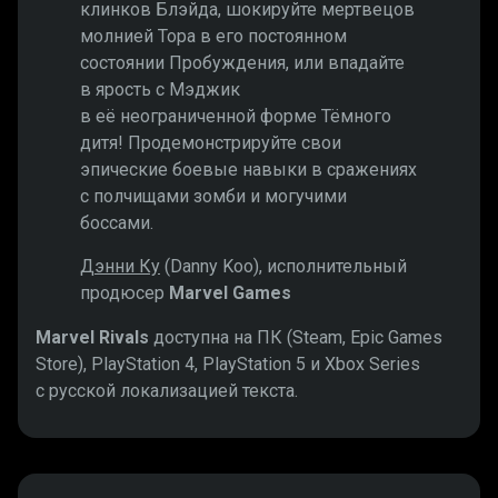
клинков Блэйда, шокируйте мертвецов
молнией Тора в его постоянном
состоянии Пробуждения, или впадайте
в ярость с Мэджик
в её неограниченной форме Тёмного
дитя! Продемонстрируйте свои
эпические боевые навыки в сражениях
с полчищами зомби и могучими
боссами.
Дэнни Ку
(Danny Koo), исполнительный
продюсер
Marvel Games
Marvel Rivals
доступна на ПК (Steam, Epic Games
Store), PlayStation 4, PlayStation 5 и Xbox Series
с русской локализацией текста.