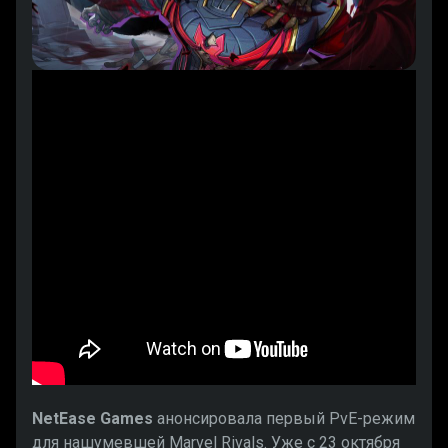
NetEase Games
анонсировала первый PvE-режим
для нашумевшей Marvel Rivals. Уже с 23 октября