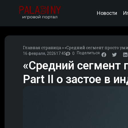
Новости
И
Главная страница
»
«Средний сегмент просто умира
Поделиться
16 февраля, 2026
17:45
0
«Средний сегмент п
Part II о застое в и