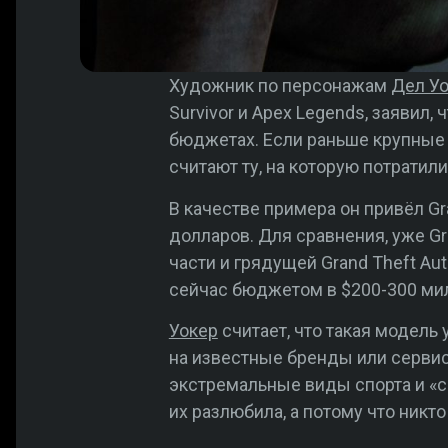
Художник по персонажам
Дел У
Survivor и Apex Legends, заявил
бюджетах. Если раньше крупные 
считают ту, на которую потрати
В качестве примера он привёл Gra
долларов. Для сравнения, уже Gr
части и грядущей Grand Theft A
сейчас бюджетом в $200-300 мил
Уокер
считает, что такая модель
на известные бренды или сервис
экстремальные виды спорта и «с
их разлюбила, а потому что никт