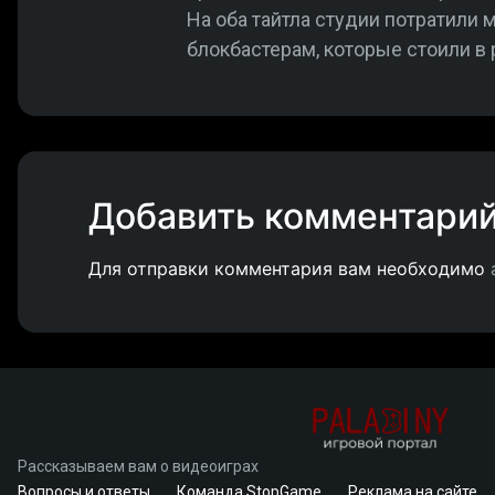
На оба тайтла студии потратили 
блокбастерам, которые стоили в
Добавить комментари
Для отправки комментария вам необходимо
Рассказываем вам о видеоиграх
Вопросы и ответы
Команда StopGame
Реклама на сайте