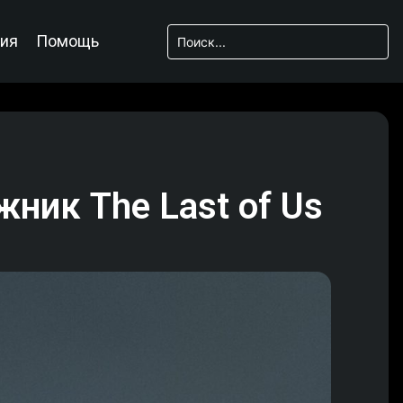
ия
Помощь
ник The Last of Us