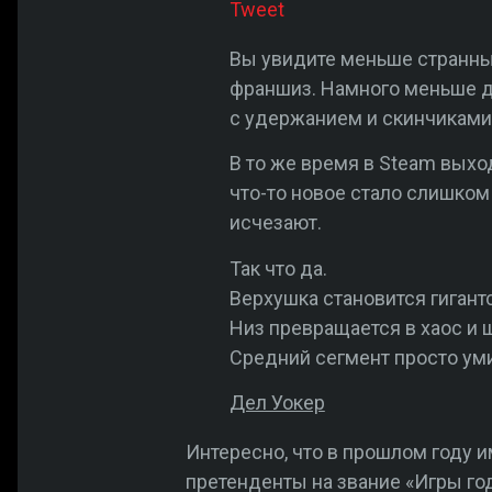
Tweet
Вы увидите меньше странны
франшиз. Намного меньше дв
с удержанием и скинчиками 
В то же время в Steam выхо
что-то новое стало слишком
исчезают.
Так что да.
Верхушка становится гигантс
Низ превращается в хаос и 
Средний сегмент просто уми
Дел Уокер
Интересно, что в прошлом году
претенденты на звание «Игры года