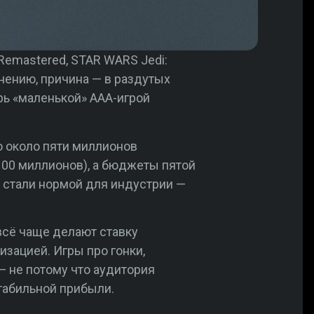
I Remastered, STAR WARS Jedi:
мнению, причина — в раздутых
рь «маленькой» AAA-игрой
ло около пяти миллионов
$100 миллионов), а бюджеты пятой
ы стали нормой для индустрии —
всё чаще делают ставку
зацией. Игры про гонки,
 не потому что аудитория
стабильной прибыли.