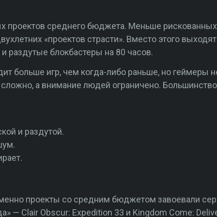
х проектов среднего бюджета. Меньше рискованных
ухлетних «проектов страсти». Вместо этого выходят
и раздутые блокбастеры на 80 часов.
дит больше игр, чем когда-либо раньше, но геймеры 
 сложно, а внимание людей ограничено. Большинство 
кой и раздутой.
шум.
рает.
 именно проекты со средним бюджетом завоевали се
» — Clair Obscur: Expedition 33 и Kingdom Come: Deliv