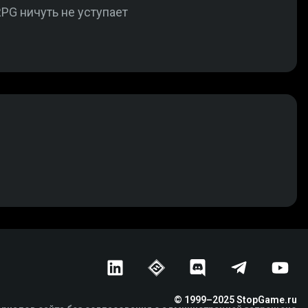
PG ничуть не уступает
© 1999–2025 StopGame.ru