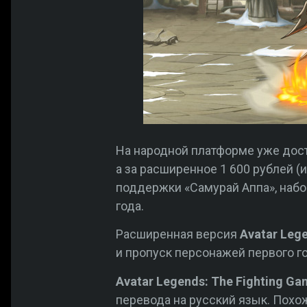
На народной платформе уже досту
а за расширенное 1 600 рублей (
поддержки «Самурай Аппа», набо
года.
Расширенная версия
Avatar Leg
и пропуск персонажей первого го
Avatar Legends: The Fighting Ga
перевода на русский язык. Похож