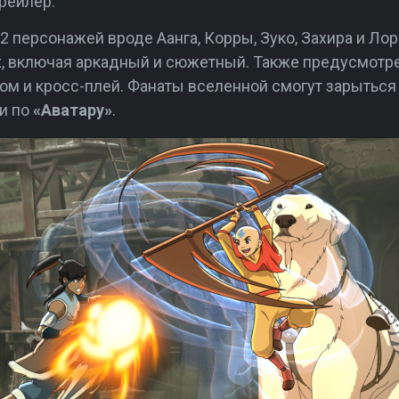
рейлер.
2 персонажей вроде Аанга, Корры, Зуко, Захира и Лор
х, включая аркадный и сюжетный. Также предусмотр
ом и кросс-плей. Фанаты вселенной смогут зарыться 
и по
«Аватару»
.