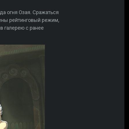
да огня Озая. Сражаться
ены рейтинговый режим,
в галерею с ранее