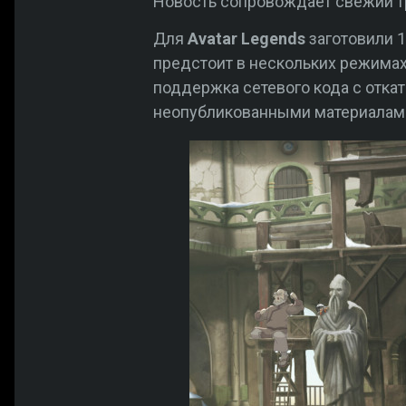
Новость сопровождает свежий т
Для
Avatar Legends
заготовили 1
предстоит в нескольких режима
поддержка сетевого кода с откат
неопубликованными материалам