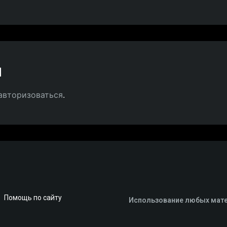
й
авторизоваться
.
Помощь по сайту
Использование любых мате