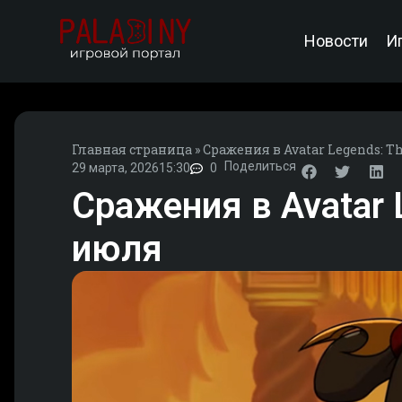
Новости
И
Главная страница
»
Сражения в Avatar Legends: T
Поделиться
29 марта, 2026
15:30
0
Сражения в Avatar 
июля