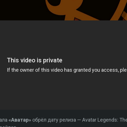
иала
«Аватар»
обрёл дату релиза — Avatar Legends: The