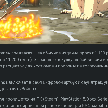
пен предзаказ — за обычное издание просят 1 100 ру
или 11 700 тенге). За раннюю покупку любой версии в
р расцветок для костюмов и приоритет в голосовании
ends
включает в себя цифровой артбук и саундтрек, 
да на пять бойцов.
me
пропишется на ПК (Steam), PlayStation 5, Xbox Serie
е, от анонсированной ранее версии для PS4 разработ