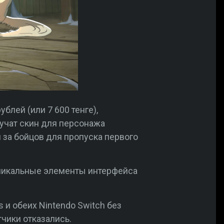
блей (или 7 600 тенге),
ручат скин для персонажа
 за бойцов для пропуска первого
уникальные элементы интерфейса
s и обеих Nintendo Switch без
чики отказались.