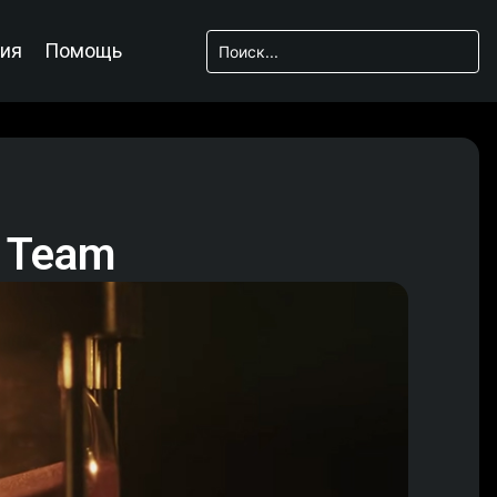
ия
Помощь
r Team