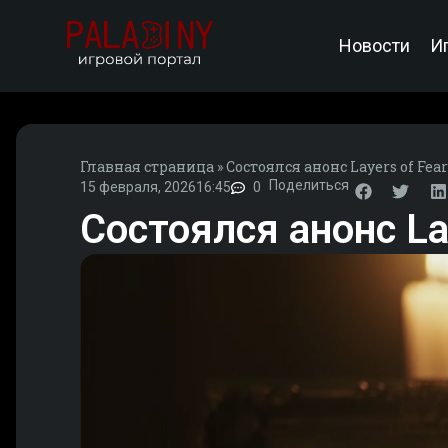
Новости
И
Главная страница
»
Состоялся анонс Layers of Fear
Поделиться
15 февраля, 2026
16:45
0
Состоялся анонс Lay