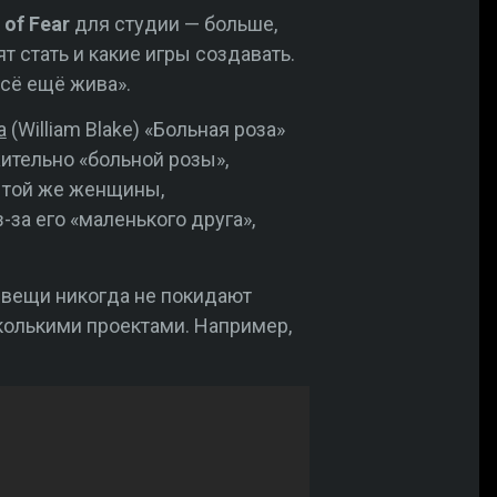
 of Fear
для студии — больше,
т стать и какие игры создавать.
сё ещё жива».
а
(William Blake) «Больная роза»
ительно «больной розы»,
 той же женщины,
-за его «маленького друга»,
е вещи никогда не покидают
колькими проектами. Например,