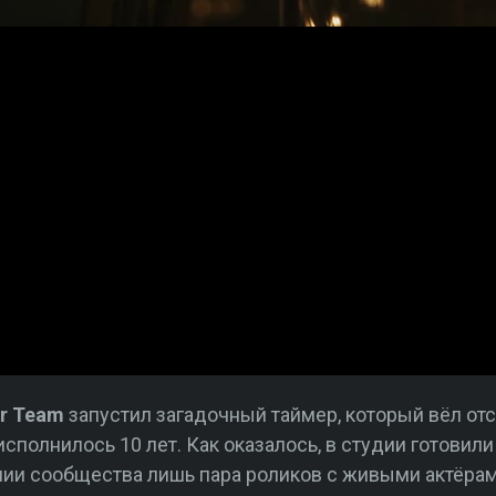
r Team
запустил загадочный таймер, который вёл от
сполнилось 10 лет. Как оказалось, в студии готовили 
нии сообщества лишь пара роликов с живыми актёрам