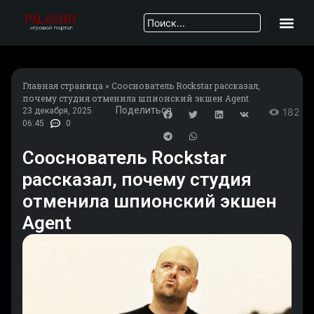
Главная страница
»
Сооснователь Rockstar рассказал,
почему студия отменила шпионский экшен Agent
Поделиться
23 декабря, 2025
182
06:45
0
Сооснователь Rockstar
рассказал, почему студия
отменила шпионский экшен
Agent