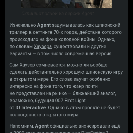
Скриншот одной из версий Agent.
Изначально
Agent
задумывалась как шпионский
триллер в сеттинге 70-х годов, действие которого
происходило на фоне холодной войны. Однако,
по словам
Хаузера
, существовали и другие
варианты — в том числе современная версия.
Сам
Хаузер
сомневается, можно ли вообще
сделать действительно хорошую шпионскую игру
в открытом мире. Его слова звучат особенно
интересно на фоне того, что жанр почти
не представлен на рынке — ближайший аналог,
возможно, будущая 007 First Light
от
IO Interactive
. Однако в этом проекте не будет
полноценного открытого мира.
Напомним,
Agent
официально анонсировали ещё