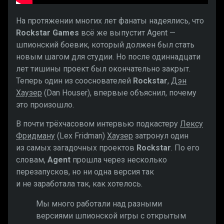
На протяжении многих лет фанаты надеялись, что
Rockstar Games
всё же выпустит Agent —
шпионский боевик, который должен был стать
новым шагом для студии. Но после одиннадцати
лет тишины проект был окончательно закрыт.
Теперь один из сооснователей
Rockstar
,
Дэн
Хаузер
(Dan Houser), впервые объяснил, почему
это произошло.
В почти трёхчасовом интервью подкастеру
Лексу
Фридману
(Lex Fridman)
Хаузер
затронул один
из самых загадочных проектов
Rockstar
. По его
словам,
Agent
прошла через несколько
перезапусков, но ни одна версия так
и не заработала так, как хотелось.
Мы много работали над разными
версиями шпионской игры с открытым