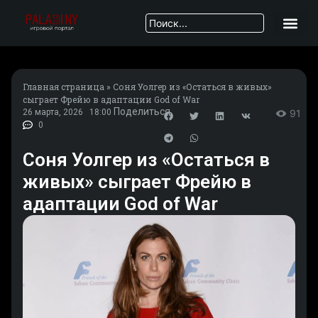
Главная страница
»
Соня Уолгер из «Остаться в живых»
сыграет Фрейю в адаптации God of War
Поделиться
26 марта, 2026
18:00
91
0
Соня Уолгер из «Остаться в
живых» сыграет Фрейю в
адаптации God of War