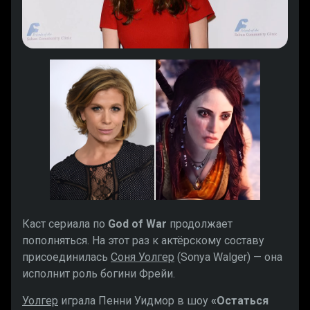
Каст сериала по
God of War
продолжает
пополняться. На этот раз к актёрскому составу
присоединилась
Соня Уолгер
(Sonya Walger) — она
исполнит роль богини Фрейи.
Уолгер
играла Пенни Уидмор в шоу
«Остаться