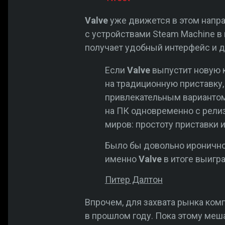
Valve
уже движется в этом напр
с устройствами Steam Machine в
получает удобный интерфейс и д
Если
Valve
выпустит новую к
на традиционную приставку, 
привлекательным вариантом.
на ПК одновременно с рели
миров: простоту приставки 
Было бы довольно иронично
именно
Valve
в итоге выигр
Питер Далтон
Впрочем, для захвата рынка ком
в прошлом году. Пока этому меш