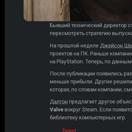
Бывший технический директор 
пересмотреть стратегию выпуска 
На прошлой неделе
Джейсон Шр
проектов на ПК. Раньше компани
на PlayStation. Теперь, по данны
После публикации появились раз
меньше прибыли. Другие решили
которая, по словам компании, смо
Далтон
предлагает другое объяс
Valve
вокруг Steam. Если появит
библиотеку компьютерных игр.
Tweet