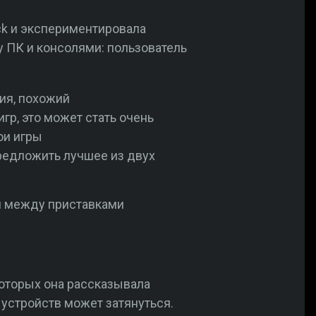
ck и экспериментировала
у ПК и консолями: пользователь
ия, похожий
гр, это может стать очень
ои игры
редложить лучшее из двух
и между приставками
которых она рассказывала
 устройств может затянуться.