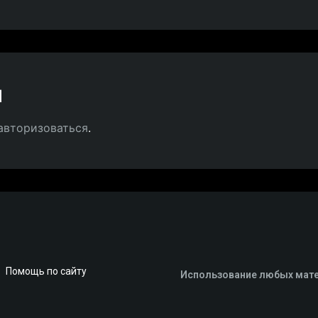
й
авторизоваться
.
Помощь по сайту
Использование любых мате