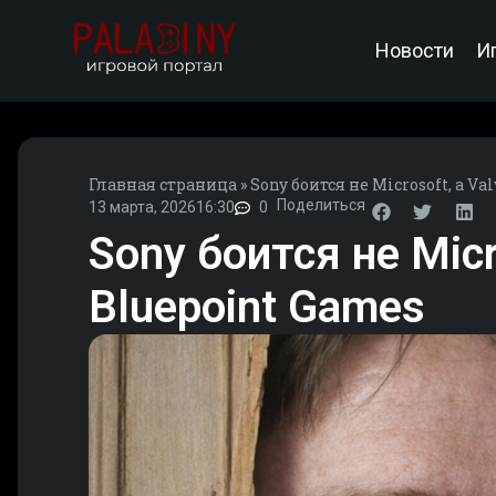
Новости
И
Главная страница
»
Sony боится не Microsoft, а V
Поделиться
13 марта, 2026
16:30
0
Sony боится не Mic
Bluepoint Games