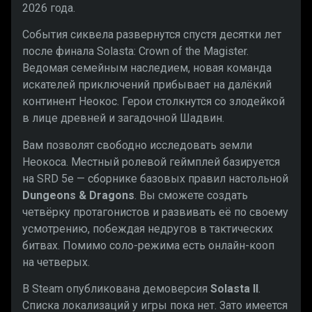
2026 года.
События сиквела развернутся спустя десятки лет
после финала Solasta: Crown of the Magister.
Ведомая семейным наследием, новая команда
искателей приключений прибывает на далёкий
континент Неокос. Герои столкнутся со злодейкой
в лице древней и загадочной Шадвин.
Вам позволят свободно исследовать земли
Неокоса. Местный ролевой геймплей базируется
на SRD 5e — сборнике базовых правил настольной
Dungeons & Dragons
. Вы сможете создать
четвёрку протагонистов и развивать её по своему
усмотрению, побеждая недругов в тактических
битвах. Помимо соло-режима есть онлайн-кооп
на четверых.
В Steam опубликована демоверсия
Solasta II
.
Списка локализаций у игры пока нет. Зато имеется