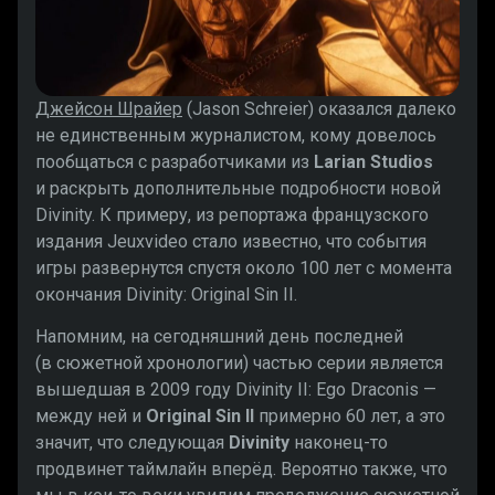
Джейсон Шрайер
(Jason Schreier) оказался далеко
не единственным журналистом, кому довелось
пообщаться с разработчиками из
Larian Studios
и раскрыть дополнительные подробности новой
Divinity. К примеру, из репортажа французского
издания Jeuxvideo стало известно, что события
игры развернутся спустя около 100 лет с момента
окончания Divinity: Original Sin II.
Напомним, на сегодняшний день последней
(в сюжетной хронологии) частью серии является
вышедшая в 2009 году Divinity II: Ego Draconis —
между ней и
Original Sin II
примерно 60 лет, а это
значит, что следующая
Divinity
наконец-то
продвинет таймлайн вперёд. Вероятно также, что