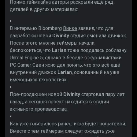
Поимо таймлайна авторы раскрыли ещё ряд
деталей в других материалах:
В интервью Bloomberg
Винке
заявил, что для
разработки новой
Divinity
студия сменила движок.
После этого многие геймеры начали
беспокоиться, что
Larian
тоже поддалась соблазну
Unreal Engine 5, однако в беседе с журналистами
PC Gamer Свен ясно дал понять, что это всё ещё
внутренний движок
Larian
, основанный на уже
имеющихся технологиях.
Пре-продакшен новой
Divinity
стартовал пару лет
назад, а сегодня проект находится в стадии
активного производства.
Как уже говорилось ранее, игра будет пошаговой.
Вместе с тем геймерам следует ожидать уже