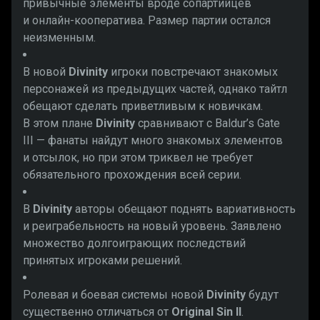
привычные элементы вроде сопартийцев
и онлайн-кооператива. Размер партии остался
неизменным.
В новой
Divinity
игроки повстречают знакомых
персонажей из предыдущих частей, однако тайтл
обещают сделать приветливым к новичкам.
В этом плане
Divinity
сравнивают с Baldur’s Gate
III — фанаты найдут много знакомых элементов
и отсылок, но при этом триквел не требует
обязательного прохождения всей серии.
В
Divinity
авторы обещают поднять вариативность
и реиграбельность на новый уровень. Заявлено
множество долгоиграющих последствий
принятых игроками решений.
Ролевая и боевая системы новой
Divinity
будут
существенно отличаться от
Original Sin II
.