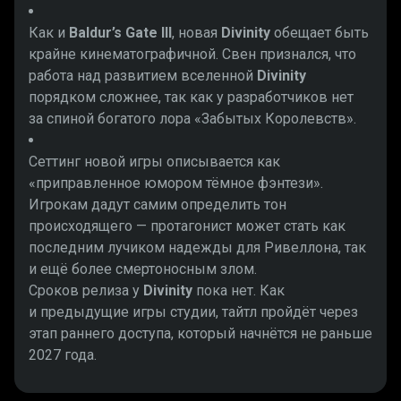
Как и
Baldur’s Gate III
, новая
Divinity
обещает быть
крайне кинематографичной. Свен признался, что
работа над развитием вселенной
Divinity
порядком сложнее, так как у разработчиков нет
за спиной богатого лора «Забытых Королевств».
Сеттинг новой игры описывается как
«приправленное юмором тёмное фэнтези».
Игрокам дадут самим определить тон
происходящего — протагонист может стать как
последним лучиком надежды для Ривеллона, так
и ещё более смертоносным злом.
Сроков релиза у
Divinity
пока нет. Как
и предыдущие игры студии, тайтл пройдёт через
этап раннего доступа, который начнётся не раньше
2027 года.