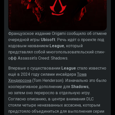
Французское издание Origami сообщило об отмене
очередной игры
Ubisoft
. Речь идёт о проекте под
кодовым названием
League
, который
представлял собой многопользовательский спин-
офф Assassin’s Creed: Shadows.
Впервые о существовании
League
стало известно
ещё в 2024 году силами инсайдера
Тома
Хендерсона
(Tom Henderson). Изначально это было
кооперативное дополнение для
Shadows
,
но затем оно переросло в отдельную игру.
Согласно описанию, в центре внимания DLC
стояли четыре неназванных ассасина, которым
предстояло объединиться для выполнения серии