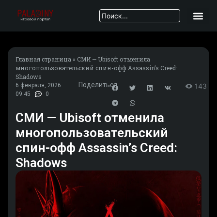
Главная страница
»
СМИ — Ubisoft отменила
многопользовательский спин-офф Assassin’s Creed:
Shadows
Поделиться
6 февраля, 2026
143
09:45
0
СМИ — Ubisoft отменила
многопользовательский
спин-офф Assassin’s Creed:
Shadows