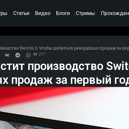
гры
Статьи
Видео
Блоги
Стримы
Прохожден
зводство Switch 2, чтобы добиться рекордных продаж за пе
217
стит производство Swit
х продаж за первый го