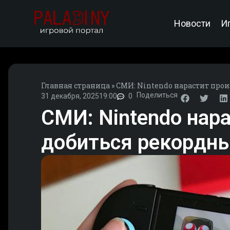
Новости
И
Главная страница
»
СМИ: Nintendo нарастит прои
Поделиться
31 декабря, 2025
19:00
0
СМИ: Nintendo нара
добиться рекордны