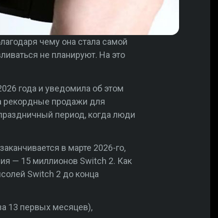
благодаря чему она стала самой
вливаться не планируют. На это
2026 года и уведомила об этом
на рекордные продажи для
праздничный период, когда люди
заканчивается в марте 2026-го,
я — 15 миллионов Switch 2. Как
солей Switch 2 до конца
за 13 первых месяцев),