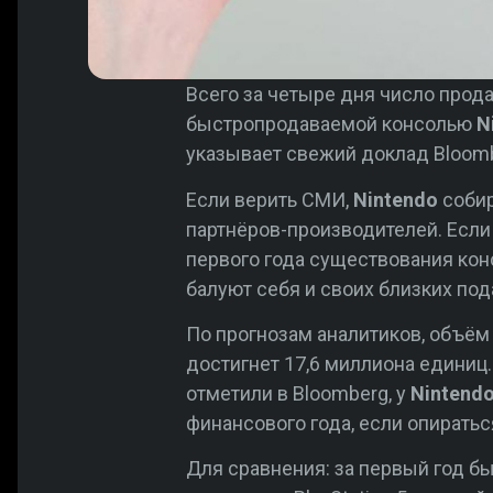
Всего за четыре дня число прода
быстропродаваемой консолью
N
указывает свежий доклад Bloomb
Если верить СМИ,
Nintendo
собир
партнёров-производителей. Если
первого года существования кон
балуют себя и своих близких по
По прогнозам аналитиков, объём 
достигнет 17,6 миллиона единиц
отметили в Bloomberg, у
Nintend
финансового года, если опиратьс
Для сравнения: за первый год бы