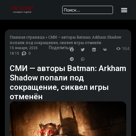
Главная страница
»
СМИ — авторы Batman: Arkham Shadow
попали под сокращение, сиквел игры отменён
Поделиться
15 января, 2026
164
18:15
0
СМИ — авторы Batman: Arkham
Shadow попали под
сокращение, сиквел игры
отменён