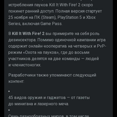
истребления пауков Kill It With Fire! 2 скоро
покинет ранний доступ. Полная версия стартует
25 ноября на ПК (Steam), PlayStation 5 и Xbox
Series, включая Game Pass.
В
Kill It With Fire! 2
вы примерите на себя роль
дезинсектора. Помимо одиночной кампании игра
содержит онлайн-кооператив на четверых и PvP-
режим «Охота на пауков», где до восьми
участников делятся на две команды — людей
и членистоногих.
Разработчики также упоминают следующий
контент:
45 видов оружия и гаджетов — от газеты
до минигана и лазерного меча.
Семь разнообразных миров, в том числе