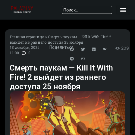
Главная страница
»
Смерть паукам — Kill It With Fire! 2
выйдет из раннего доступа 25 ноября
Поделиться
13 декабря, 2025
209
11:00
0
Смерть паукам — Kill It With
Fire! 2 выйдет из раннего
доступа 25 ноября