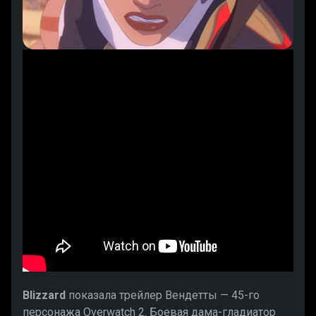
Blizzard
показала трейлер Вендетты — 45-го
персонажа Overwatch 2. Боевая дама-гладиатор