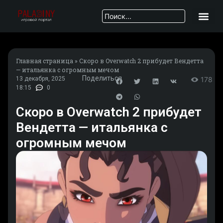
Главная страница
»
Скоро в Overwatch 2 прибудет Вендетта
— итальянка с огромным мечом
Поделиться
13 декабря, 2025
178
18:15
0
Скоро в Overwatch 2 прибудет
Вендетта — итальянка с
огромным мечом