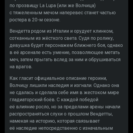
по прозвищу La Lupa (или же Волчица)
с тяжеленным мечом наперевес станет частью
ростера в 20-м сезоне.
Вендетта родом из Италии и орудует клинком,
сотканным из жёсткого света. Судя по ролику,
девушка будет персонажем ближнего боя, однако
в её арсенале есть умение, позволяющее метать
меч, затем прыгать вслед за ним и обрушиваться
на врагов.
Как гласит официальное описание героини,
Волчицу лишили наследия и изгнали. Однако она
не сдалась и сделала себе имя в жестоком мире
гладиаторский боёв. С каждой победой
её влияние росло, но за пределами арены начали
распространяться слухи о прошлом Вендетты,
намекая на историю, которая связывает
её наследие непосредственно с изначальным