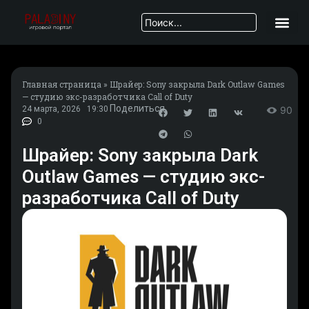
Главная страница
»
Шрайер: Sony закрыла Dark Outlaw Games
— студию экс-разработчика Call of Duty
Поделиться
24 марта, 2026
19:30
90
0
Шрайер: Sony закрыла Dark
Outlaw Games — студию экс-
разработчика Call of Duty