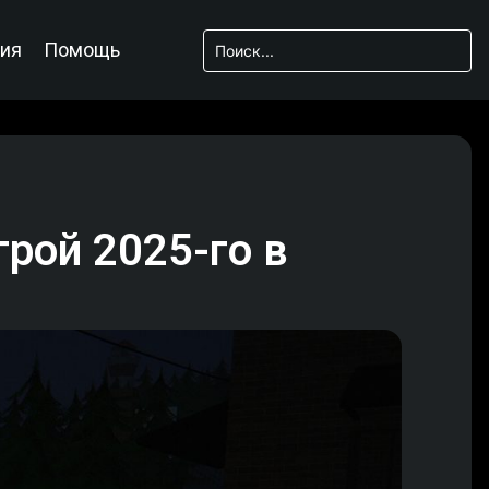
ия
Помощь
грой 2025-го в