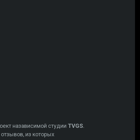
роект назависимой студии
TVGS
.
 отзывов, из которых