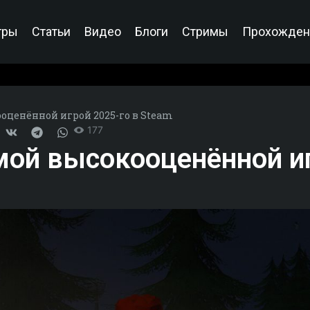
гры
Статьи
Видео
Блоги
Стримы
Прохожден
ооценённой игрой 2025-го в Steam
177
амой высокооценённой и