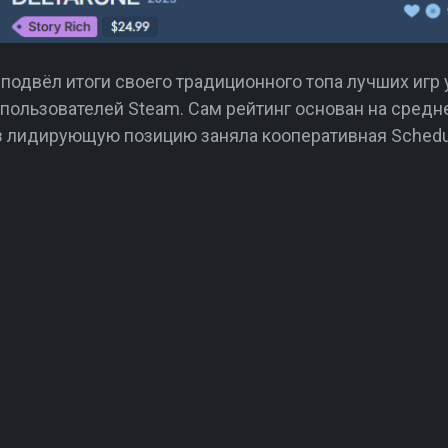
подвёл итоги своего традиционного топа лучших игр 
пользователей Steam. Сам рейтинг основан на средн
аз лидирующую позицию заняла кооперативная Schedul