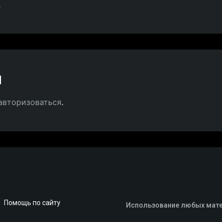
.
й
авторизоваться
.
Помощь по сайту
Использование любых мате