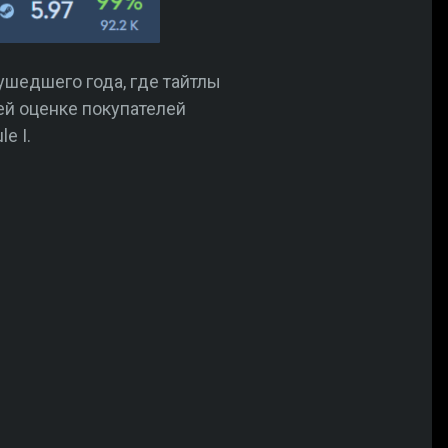
ушедшего года, где тайтлы
ей оценке покупателей
e I.