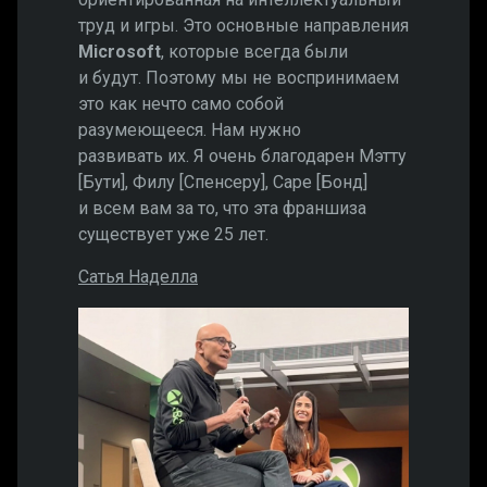
труд и игры. Это основные направления
Microsoft
, которые всегда были
и будут. Поэтому мы не воспринимаем
это как нечто само собой
разумеющееся. Нам нужно
развивать их. Я очень благодарен Мэтту
[Бути], Филу [Спенсеру], Саре [Бонд]
и всем вам за то, что эта франшиза
существует уже 25 лет.
Сатья Наделла