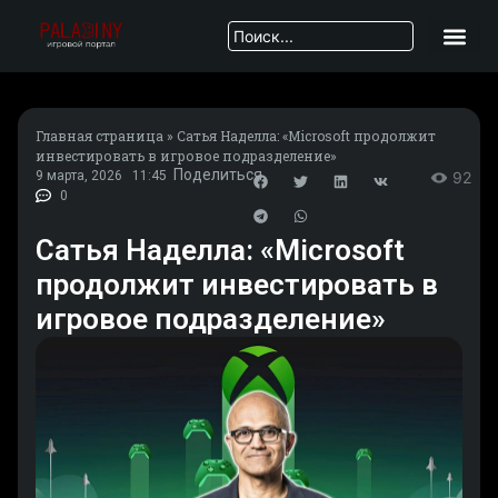
Главная страница
»
Сатья Наделла: «Microsoft продолжит
инвестировать в игровое подразделение»
Поделиться
9 марта, 2026
11:45
92
0
Сатья Наделла: «Microsoft
продолжит инвестировать в
игровое подразделение»