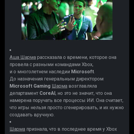
Аша Шарма
рассказала о времени, которое она
провела с разными командами Xbox,
и о многолетнем наследии
Microsoft
.
До назначения генеральным директором
Microsoft Gaming
Шарма
возглавляла
департамент
CoreAI
, но это не значит, что она
намерена поручать все процессы ИИ. Она считает,
что игры нельзя просто сгенерировать, и их нужно
создавать вручную.
Шарма
признала, что в последнее время у Xbox