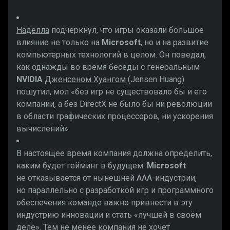
Наделла
подчеркнул, что игры оказали большое
влияние не только на
Microsoft
, но и на развитие
компьютерных технологий в целом. Он поведал,
как однажды во время беседы с генеральным
NVIDIA
Дженсеном Хуангом
(Jensen Huang)
пошутил, мол «без игр не существовало бы и его
компании, а без DirectX не было бы ни революции
в области графических процессоров, ни ускорения
вычислений».
В настоящее время компания должна определить,
каким будет гейминг в будущем.
Microsoft
не отказывается от нынешней ААА-индустрии,
но параллельно с разработкой игр и программного
обеспечения команде важно привнести в эту
индустрию инновации и стать «лучшей в своём
деле». Тем не менее компания не хочет