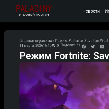
Новости
И
Главная страница
»
Режим Fortnite: Save the Wor
Поделиться
11 марта, 2026
16:15
0
Режим Fortnite: Sa