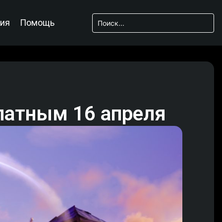
ия
Помощь
платным 16 апреля