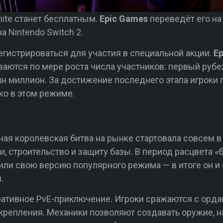
nite станет бесплатным.
Epic Games
переведёт его на
 Nintendo Switch 2.
егистрироваться для участия в специальной акции.
E
аются по мере роста числа участников: первый рубе
дин миллион. За достижение последнего этапа игроки
ко в этом режиме.
ая королевская битва на рынке стартовала совсем в
, строительство и защиту базы. В период расцвета «
ли свою версию популярного режима — в итоге он и 
.
еративное PvE-приключение. Игроки сражаются с орд
крепления. Механики позволяют создавать оружие, н