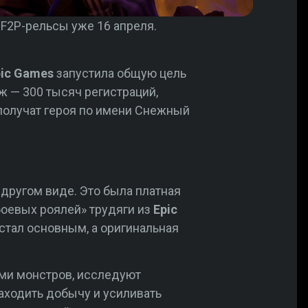
 F2P-рельсы уже 16 апреля.
pic Games
запустила общую цель
ж — 300 тысяч регистраций,
 получат героя по имени Снежный
 другом виде. Это была платная
боевых роялей» трудяги из
Epic
стал основным, а оригинальная
ами монстров, исследуют
аходить добычу и усиливать