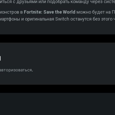
иться с друзьями или подобрать команду через сист
монстров в
Fortnite: Save the World
можно будет на ПК
 Смартфоны и оригинальная Switch останутся без этого
й
авторизоваться
.